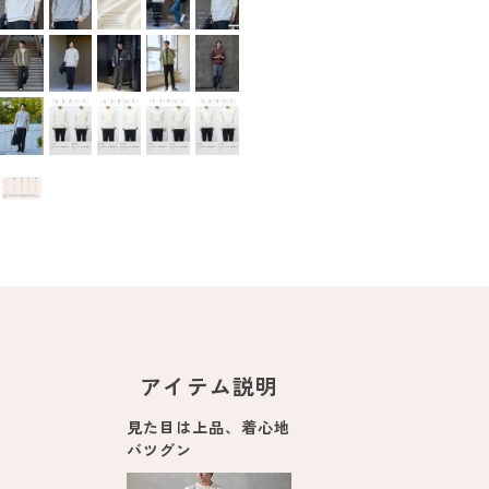
アイテム説明
見た目は上品、着心地
バツグン