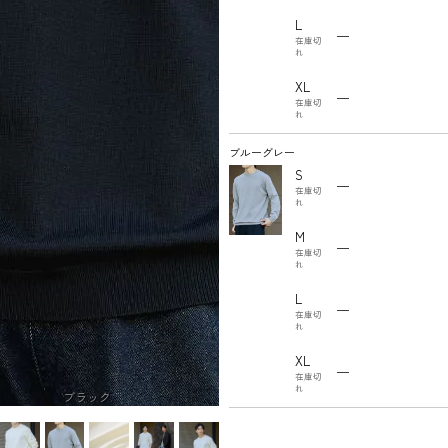
L
—
在庫切
れ
XL
—
在庫切
れ
ブルーグレー
S
—
在庫切
れ
M
—
在庫切
れ
L
—
在庫切
れ
XL
—
在庫切
れ
ブラック