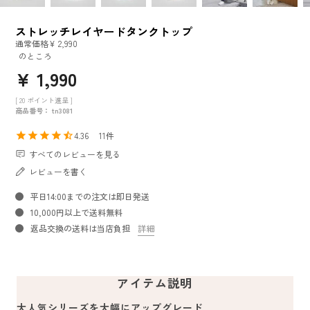
ストレッチレイヤードタンクトップ
通常価格
¥
2,990
のところ
¥
1,990
[
20
ポイント進呈 ]
商品番号
tn3081
4.36
11
すべてのレビューを見る
レビューを書く
平日14:00までの注文は即日発送
10,000円以上で送料無料
返品交換の送料は当店負担
詳細
アイテム説明
大人気シリーズを大幅にアップグレード