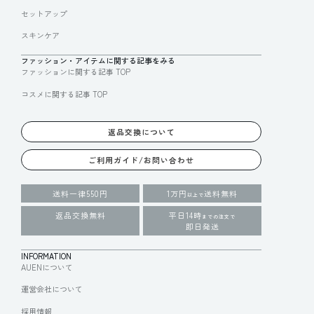
セットアップ
スキンケア
ファッション・アイテムに関する記事をみる
ファッションに関する記事 TOP
コスメに関する記事 TOP
返品交換について
ご利用ガイド/お問い合わせ
送料一律550円
1万円
送料無料
以上で
返品交換無料
平日14時
までの注文で
即日発送
INFORMATION
AUENについて
運営会社について
採用情報