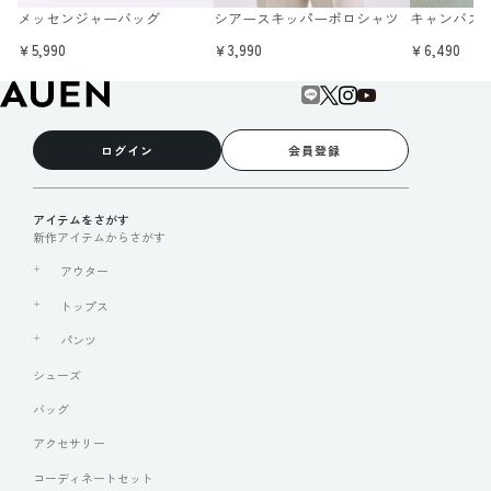
メッセンジャーバッグ
シアースキッパーポロシャツ
キャンバス
￥5,990
￥3,990
￥6,490
ログイン
会員登録
アイテムをさがす
新作アイテムからさがす
アウター
トップス
パンツ
シューズ
バッグ
アクセサリー
コーディネートセット