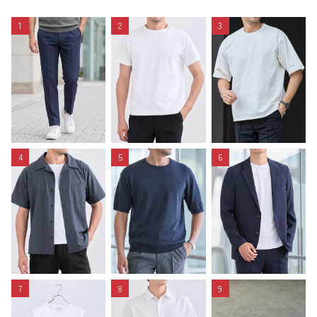
1
2
3
4
5
6
7
8
9