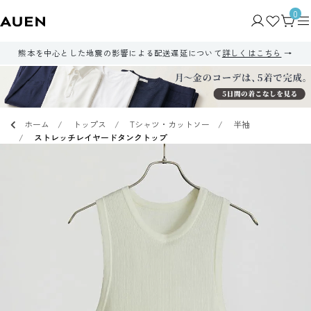
0
熊本を中心とした地震の影響による配送遅延について
詳しくはこちら
ホーム
トップス
Tシャツ・カットソー
半袖
ストレッチレイヤードタンクトップ