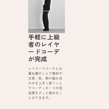
手軽に上級
者のレイヤ
ードコーデ
が完成
レイヤードコーデとは
重ね着のことで素材や
丈感、色、柄の組み合
わせを上手く使うこと
でコーディネートの完
成度をグッと高めるこ
とができます。