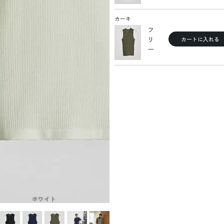
カーキ
フ
リ
カートに入れる
ー
ホワイト