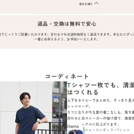
表示を隠す
返品・交換は無料で安心
宅でじっくりご試着いただけます。合わなければ送料負担なく返品できます。あなたにぴっ
一着と出会えるよう、お手伝いいたします。
コーディネート
Tシャツ一枚でも、清
はつくれる
上下をネイビーでまとめた、すっきり見
シャツコーデ。
ラフになりがちな夏の着こなしも、落ち
合わせと白スニーカーの抜け感で、清潔
大人カジュアルに仕上がります。
スムースレギュラーTシャツ