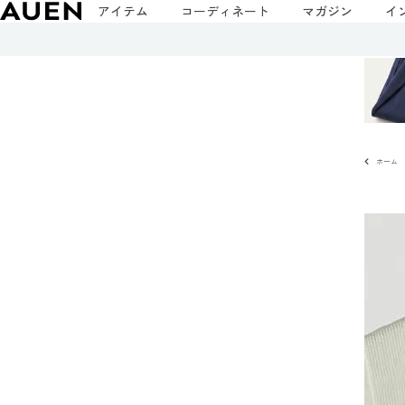
アイテム
コーディネート
マガジン
イ
ホーム