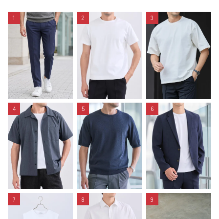
1
2
3
4
5
6
7
8
9