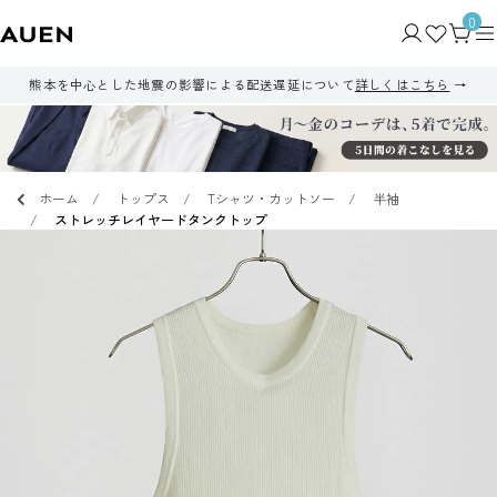
0
熊本を中心とした地震の影響による配送遅延について
詳しくはこちら
ホーム
トップス
Tシャツ・カットソー
半袖
ストレッチレイヤードタンクトップ