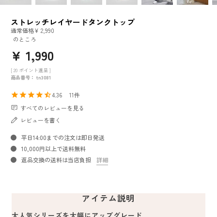
ストレッチレイヤードタンクトップ
通常価格
¥
2,990
のところ
¥
1,990
[
20
ポイント進呈 ]
商品番号
tn3081
4.36
11
すべてのレビューを見る
レビューを書く
平日14:00までの注文は即日発送
10,000円以上で送料無料
返品交換の送料は当店負担
詳細
アイテム説明
大人気シリーズを大幅にアップグレード