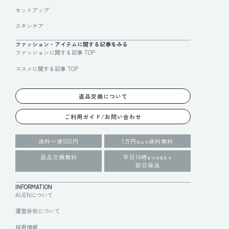
セットアップ
スキンケア
ファッション・アイテムに関する記事をみる
ファッションに関する記事 TOP
コスメに関する記事 TOP
返品交換について
ご利用ガイド/お問い合わせ
送料一律550円
1万円
送料無料
以上で
返品交換無料
平日14時
までの注文で
即日発送
INFORMATION
AUENについて
運営会社について
採用情報