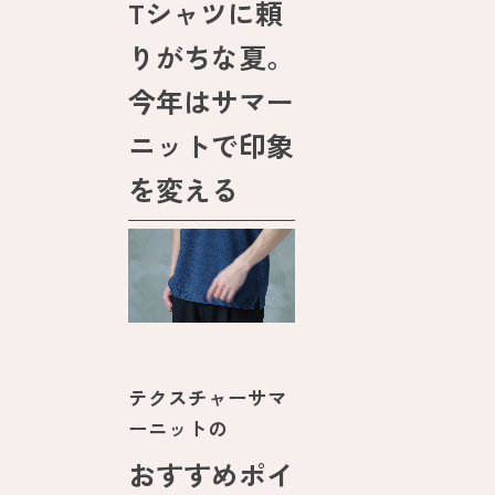
Tシャツに頼
りがちな夏。
今年はサマー
ニットで印象
を変える
テクスチャーサマ
ーニットの
おすすめポイ