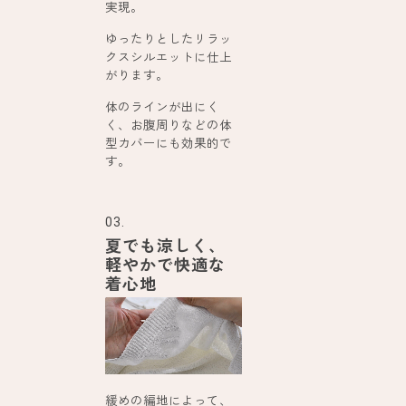
実現。
ゆったりとしたリラッ
クスシルエットに仕上
がります。
体のラインが出にく
く、お腹周りなどの体
型カバーにも効果的で
す。
03.
夏でも涼しく、
軽やかで快適な
着心地
緩めの編地によって、