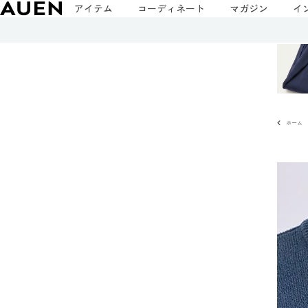
アイテム
コーディネート
マガジン
イ
ホーム