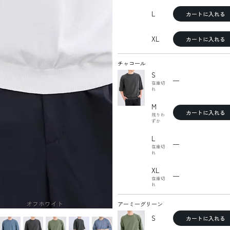
L
カートに入れる
XL
カートに入れる
チャコール
S
—
在庫切
れ
M
カートに入れる
残りわ
ずか
L
—
在庫切
れ
XL
—
在庫切
れ
オフホワイト
アーミーグリーン
S
カートに入れる