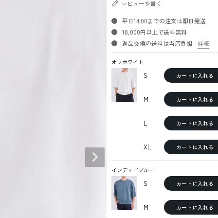
レビューを書く
平日14:00までの注文は即日発送
10,000円以上で送料無料
返品交換の送料は当店負担
詳細
オフホワイト
S
カートに入れる
M
カートに入れる
L
カートに入れる
XL
カートに入れる
インディゴブルー
S
カートに入れる
M
カートに入れる