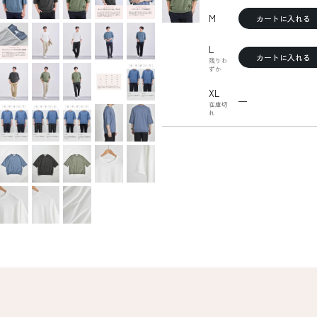
M
カートに入れる
L
カートに入れる
残りわ
ずか
XL
—
在庫切
れ