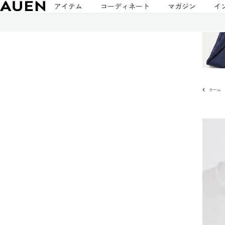
アイテム
コーディネート
マガジン
イ
ホーム