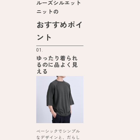
ルーズシルエット
ニットの
おすすめポイ
ント
01.
ゆったり着られ
るのに品よく見
える
ベーシックでシンプル
なデザインと、だらし