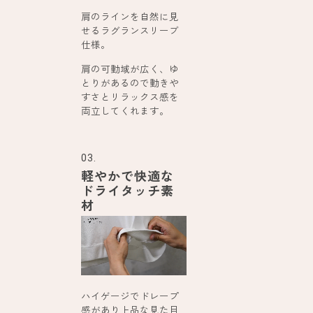
肩のラインを自然に見
せるラグランスリーブ
仕様。
肩の可動域が広く、ゆ
とりがあるので動きや
すさとリラックス感を
両立してくれます。
03.
軽やかで快適な
ドライタッチ素
材
ハイゲージでドレープ
感があり上品な見た目