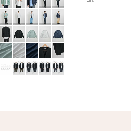
在庫切
れ