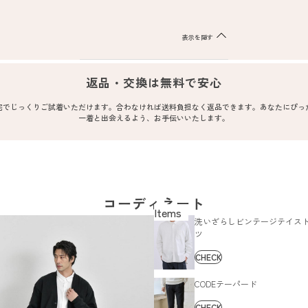
表示を隠す
返品・交換は無料で安心
宅でじっくりご試着いただけます。合わなければ送料負担なく返品できます。あなたにぴっ
一着と出会えるよう、お手伝いいたします。
コーディネート
洗いざらしビンテージテイス
ツ
CHECK
CODEテーパード
CHECK