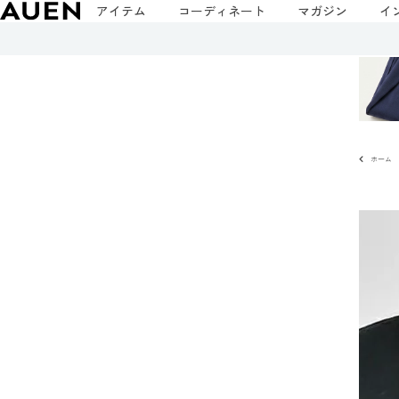
アイテム
コーディネート
マガジン
イ
ホーム