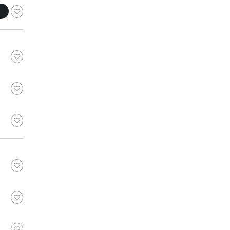
スモーキーグリ