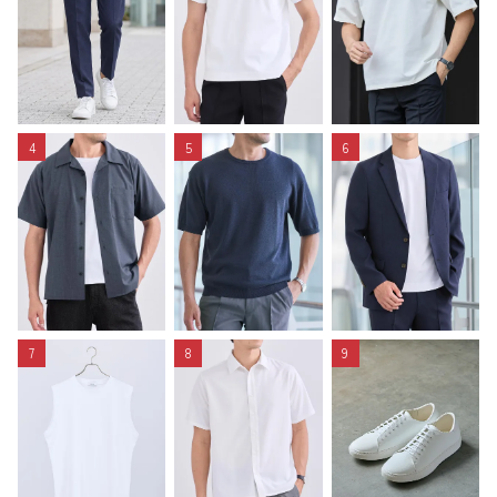
4
5
6
7
8
9