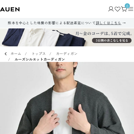
0
熊本を中心とした地震の影響による配送遅延について
詳しくはこちら
ホーム
トップス
カーディガン
ルーズシルエットカーディガン