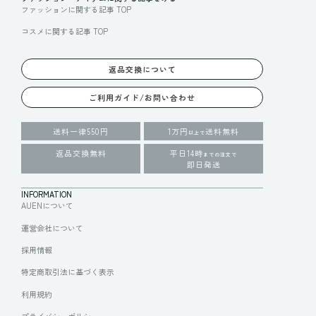
ファッションに関する記事 TOP
コスメに関する記事 TOP
返品交換について
ご利用ガイド/お問い合わせ
送料一律550円
1万円
送料無料
以上で
返品交換無料
平日14時
までの注文で
即日発送
INFORMATION
AUENについて
運営会社について
採用情報
特定商取引法に基づく表示
利用規約