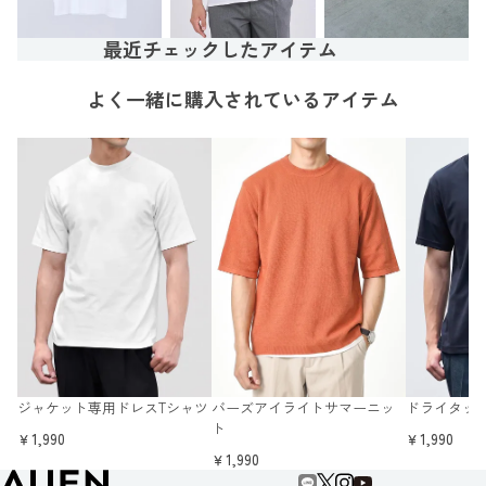
最近チェックしたアイテム
よく一緒に購入されているアイテム
ジャケット専用ドレスTシャツ
バーズアイライトサマーニッ
ドライタッ
ト
￥1,990
￥1,990
￥1,990