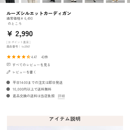
ルーズシルエットカーディガン
通常価格
¥
6,490
のところ
¥
2,990
[
30
ポイント進呈 ]
商品番号
tc2567
4.47
43
すべてのレビューを見る
レビューを書く
平日14:00までの注文は即日発送
10,000円以上で送料無料
返品交換の送料は当店負担
詳細
アイテム説明