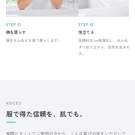
STEP 01
STEP 02
顔を濡らす
泡立てる
顔を水かぬるま湯で濡らします。
洗顔料を2㎝程度出し、水かぬる
ずつ加えながら、空気を含ませて
す。
VOICES
服で得た信頼を、肌でも。
実際にセットでご愛用の方から、こんな喜びの声をいただいて