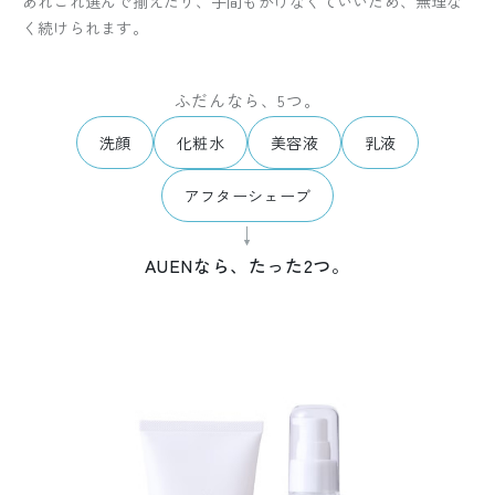
あれこれ選んで揃えたり、手間もかけなくていいため、無理な
く続けられます。
ふだんなら、5つ。
洗顔
化粧水
美容液
乳液
アフターシェーブ
↓
AUENなら、たった2つ。