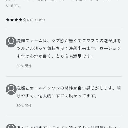
います。
★★★★☆
4.46（13件）
洗顔フォームは、ツブ感が無くてフワフワの泡が肌を
ツルツル滑って気持ち良く洗顔出来ます。ローション
も付け心地が良く、どちらも満足です。
30代 男性
洗顔とオールインワンの相性が良い感じがします。続
けやすく、個人的にすごく助かってます。
30代 男性
あれこれ悩まずにこれさえ買っておけば間違いない！