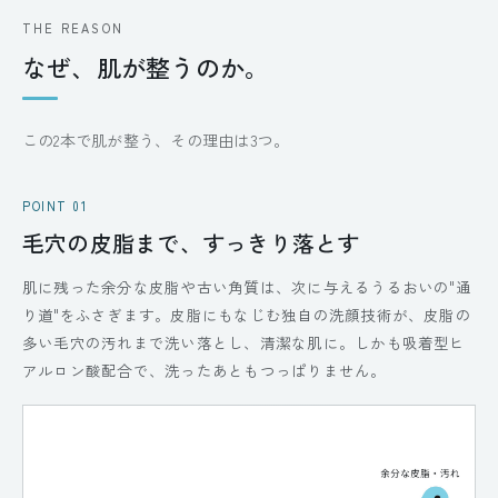
THE REASON
なぜ、肌が整うのか。
この2本で肌が整う、その理由は3つ。
POINT 01
毛穴の皮脂まで、すっきり落とす
肌に残った余分な皮脂や古い角質は、次に与えるうるおいの"通
り道"をふさぎます。皮脂にもなじむ独自の洗顔技術が、皮脂の
多い毛穴の汚れまで洗い落とし、清潔な肌に。しかも吸着型ヒ
アルロン酸配合で、洗ったあともつっぱりません。