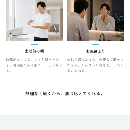
出社前の朝
お風呂上り
時間がなくても、さっと肌ケア完
疲れて帰った夜も、無理なく肌ケア
了。清潔感のある肌で、一日が始ま
できる。がんばった自分を、そのま
る。
まいたわる。
無理なく続くから、肌は応えてくれる。