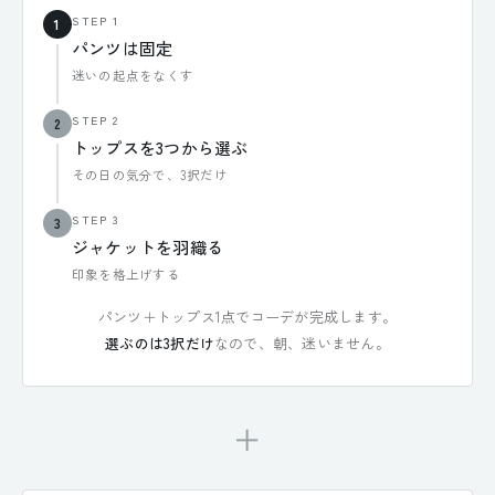
STEP 1
1
パンツは固定
迷いの起点をなくす
STEP 2
2
トップスを3つから選ぶ
その日の気分で、3択だけ
STEP 3
3
ジャケットを羽織る
印象を格上げする
パンツ＋トップス1点でコーデが完成します。
選ぶのは3択だけ
なので、朝、迷いません。
＋