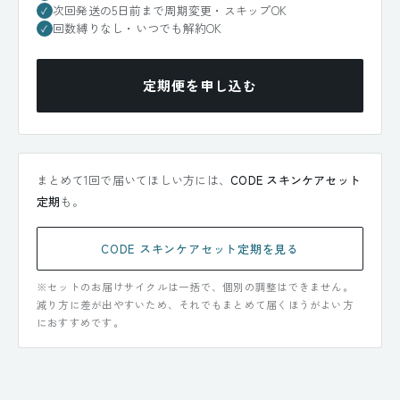
次回発送の5日前まで周期変更・スキップOK
✓
回数縛りなし・いつでも解約OK
✓
定期便を申し込む
まとめて1回で届いてほしい方には、
CODE スキンケアセット
定期
も。
CODE スキンケアセット定期を見る
※セットのお届けサイクルは一括で、個別の調整はできません。
減り方に差が出やすいため、それでもまとめて届くほうがよい方
におすすめです。