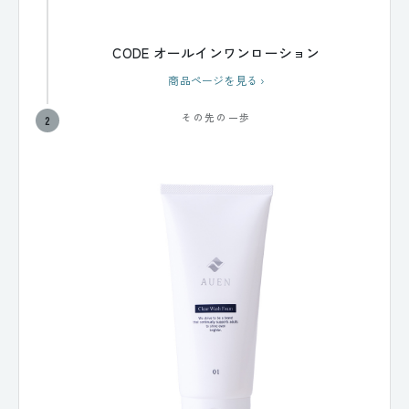
CODE オールインワンローション
商品ページを見る
›
その先の一歩
2