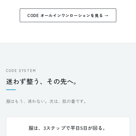
CODE オールインワンローションを見る →
CODE SYSTEM
迷わず整う、その先へ。
服はもう、迷わない。次は、肌の番です。
服は、3ステップで平日5日が回る。