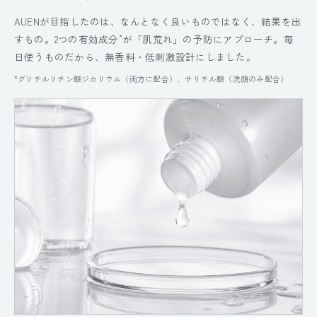
AUENが目指したのは、なんとなく良いものではなく、結果を出
*
すもの。2つの有効成分
が「肌荒れ」の予防にアプローチ。毎
日使うものだから、無香料・低刺激設計にしました。
*グリチルリチン酸ジカリウム（両方に配合）、サリチル酸（洗顔のみ配合）