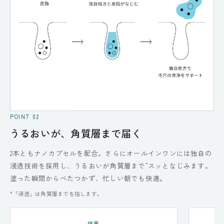
POINT 02
うるおいが、角質層まで届く
2本ともナノカプセルを配合。さらにオールインワンには独自の
*
浸透技術を採用し、うるおいが角質層まで
スッとなじみます。
塗った瞬間からべたつかず、忙しい朝でも快適。
*「浸透」は角質層までを指します。
従来