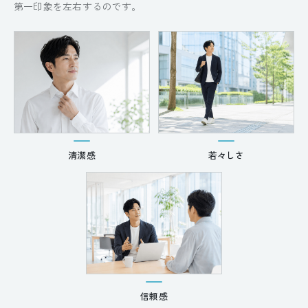
第一印象を左右するのです。
清潔感
若々しさ
信頼感