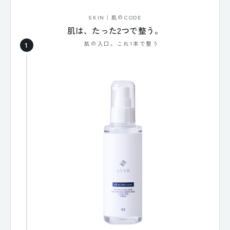
SKIN｜肌のCODE
肌は、たった2つで整う。
肌の入口。これ1本で整う
1