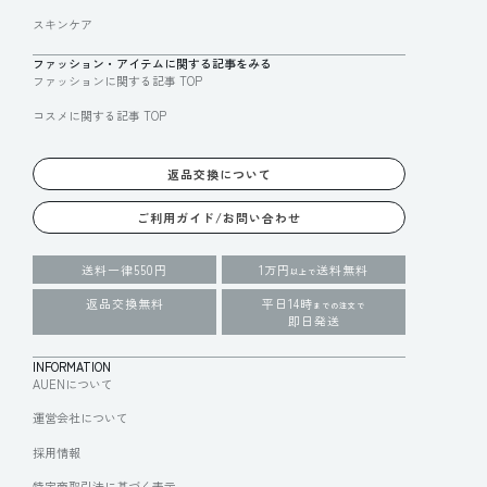
スキンケア
ファッション・アイテムに関する記事をみる
ファッションに関する記事 TOP
コスメに関する記事 TOP
返品交換について
ご利用ガイド/お問い合わせ
送料一律550円
1万円
送料無料
以上で
返品交換無料
平日14時
までの注文で
即日発送
INFORMATION
AUENについて
運営会社について
採用情報
特定商取引法に基づく表示