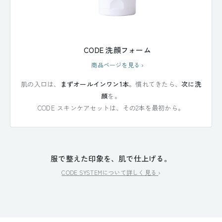
CODE 洗顔フォーム
商品ページを見る
›
肌の入口は、
まずオールインワン1本
。慣れてきたら、
次に洗
顔
を。
CODE スキンケアセットは、その2本を最初から。
服で整えた印象を、肌で仕上げる。
CODE SYSTEMについて詳しく見る
›