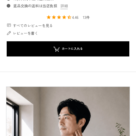
返品交換の送料は当店負担
詳細
4.46
13
すべてのレビューを見る
レビューを書く
カートに入れる