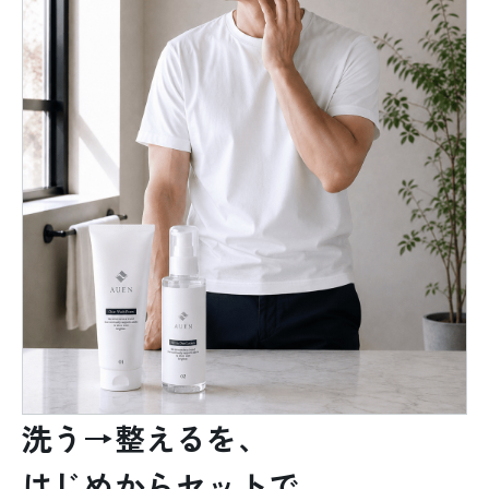
洗う→整えるを、
はじめからセットで。