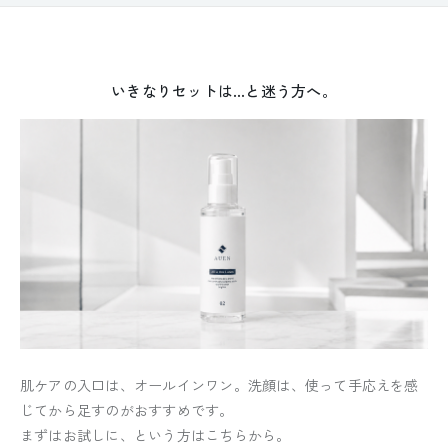
1本ずつ試したい方へ
いきなりセットは…と迷う方へ。
肌ケアの入口は、オールインワン。洗顔は、使って手応えを感
じてから足すのがおすすめです。
まずはお試しに、という方はこちらから。