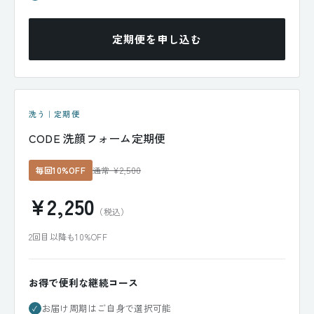
定期便を申し込む
洗う｜定期便
CODE 洗顔フォーム定期便
毎回10%OFF
通常 ¥2,500
¥2,250
（税込）
2回目以降も10%OFF
お得で便利な継続コース
お届け周期はご自身で選択可能
✓