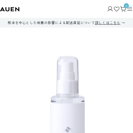
0
熊本を中心とした地震の影響による配送遅延について
詳しくはこちら