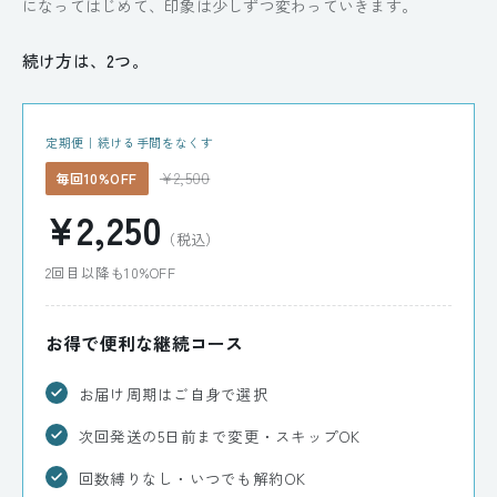
になってはじめて、印象は少しずつ変わっていきます。
続け方は、2つ。
定期便｜続ける手間をなくす
¥2,500
毎回10%OFF
¥2,250
（税込）
2回目以降も10%OFF
お得で便利な継続コース
お届け周期はご自身で選択
次回発送の5日前まで変更・スキップOK
回数縛りなし・いつでも解約OK