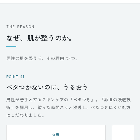
THE REASON
なぜ、肌が整うのか。
男性の肌を整える、その理由は3つ。
POINT 01
ベタつかないのに、うるおう
男性が苦手とするスキンケアの「ベタつき」。「独自の浸透技
術」を採用し、塗った瞬間スッと浸透し、べたつきにくい処方
にこだわりました。
従来