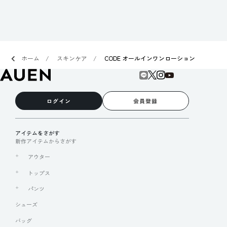
ホーム
スキンケア
CODE オールインワンローション
ログイン
会員登録
アイテムをさがす
新作アイテムからさがす
アウター
トップス
パンツ
シューズ
バッグ