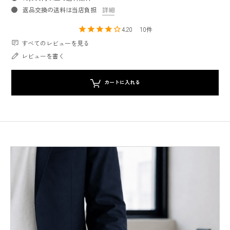
返品交換の送料は当店負担
詳細
4.20
10
すべてのレビューを見る
レビューを書く
カートに入れる