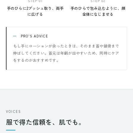
STEP 01
STEP 02
手のひらに2プッシュ取り、両手
手のひらで包み込むように、顔
に広げる
全体になじませる
PRO'S ADVICE
もし手にローションが余ったときは、そのまま首や鎖骨まで
伸ばしてください。首元は年齢が出やすいため、同時にケア
をするのがおすすめです。
VOICES
服で得た信頼を、肌でも。