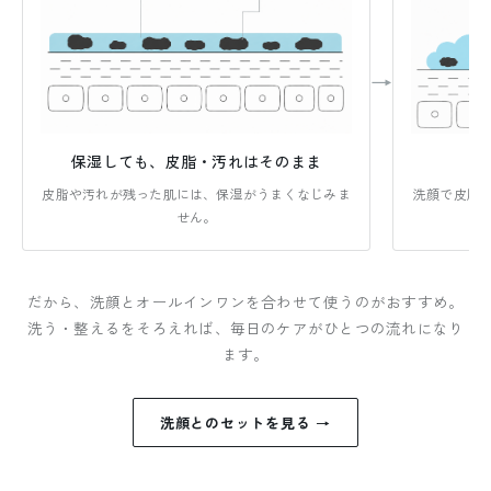
→
保湿しても、皮脂・汚れはそのまま
皮脂や汚れが残った肌には、保湿がうまくなじみま
洗顔で皮脂
せん。
だから、洗顔とオールインワンを合わせて使うのがおすすめ。
洗う・整えるをそろえれば、毎日のケアがひとつの流れになり
ます。
洗顔とのセットを見る →