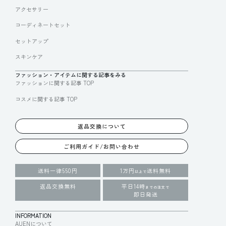
アクセサリー
コーディネートセット
セットアップ
スキンケア
ファッション・アイテムに関する記事をみる
ファッションに関する記事 TOP
コスメに関する記事 TOP
返品交換について
ご利用ガイド/お問い合わせ
送料一律550円
1万円
送料無料
以上で
返品交換無料
平日14時
までの注文で
即日発送
INFORMATION
AUENについて