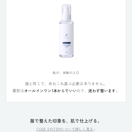
肌の、体験の入口
服と同じで、あれこれ選ぶ必要はありません。
最初は
オールインワン1本からでいい
ので、
迷わず整います
。
服で整えた印象を、肌で仕上げる。
CODE SYSTEMについて詳しく見る
›