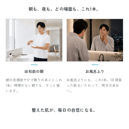
朝も、夜も。どの場面も、これ1本。
出社前の朝
お風呂上り
朝の洗顔後やひげ剃りのあとにこれ
お風呂上りにも、これ1本。1日頑張
1本。時間のない朝でも、さっと整
った肌をいたわって、明日の自分
います。
へ。
整えた肌が、毎日の自信になる。