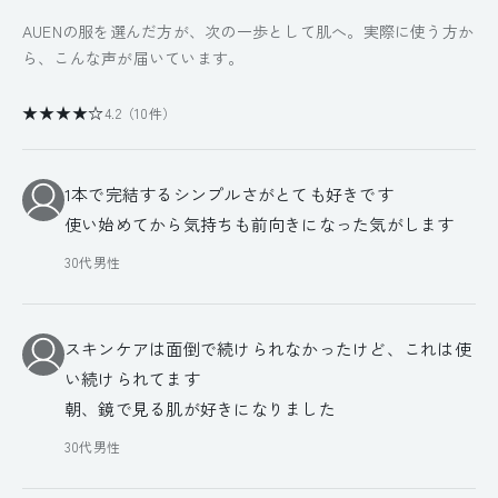
AUENの服を選んだ方が、次の一歩として肌へ。実際に使う方か
ら、こんな声が届いています。
★★★★☆
4.2（10件）
1本で完結するシンプルさがとても好きです
使い始めてから気持ちも前向きになった気がします
30代男性
スキンケアは面倒で続けられなかったけど、これは使
い続けられてます
朝、鏡で見る肌が好きになりました
30代男性