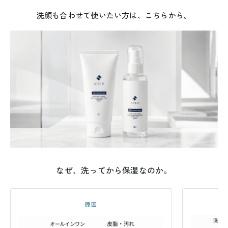
まとめて揃えたい方へ
洗顔も合わせて使いたい方は、こちらから。
なぜ、洗ってから保湿なのか。
原因