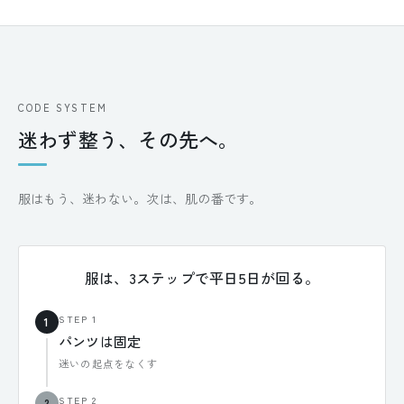
CODE SYSTEM
迷わず整う、その先へ。
服はもう、迷わない。次は、肌の番です。
服は、3ステップで平日5日が回る。
STEP 1
1
パンツは固定
迷いの起点をなくす
STEP 2
2