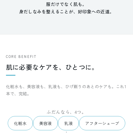
服だけでなく肌も。
身だしなみを整えることが、好印象への近道。
CORE BENEFIT
肌に必要なケアを、ひとつに。
化粧水も、美容液も、乳液も、ひげ剃りのあとのケアも。これ1
本で、完結。
ふだんなら、4つ。
化粧水
美容液
乳液
アフターシェーブ