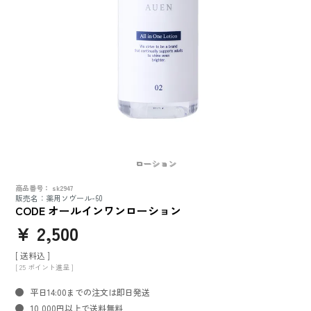
ローション
商品番号
sk2947
販売名：薬用ソヴール-60
CODE オールインワンローション
¥
2,500
送料込
[
25
ポイント進呈 ]
平日14:00までの注文は即日発送
10,000円以上で送料無料