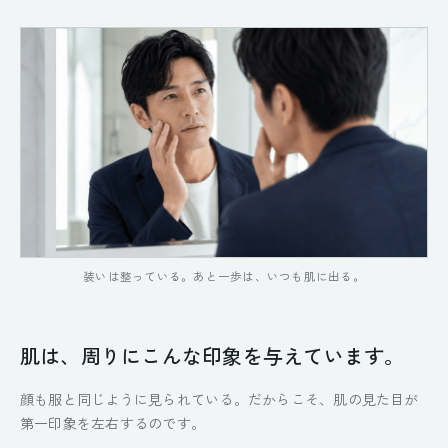
装いは整っている。あと一歩は、いつも肌に出る。
肌は、周りにこんな印象を与えています。
顔も服と同じように見られている。だからこそ、肌の見た目が
第一印象を左右するのです。