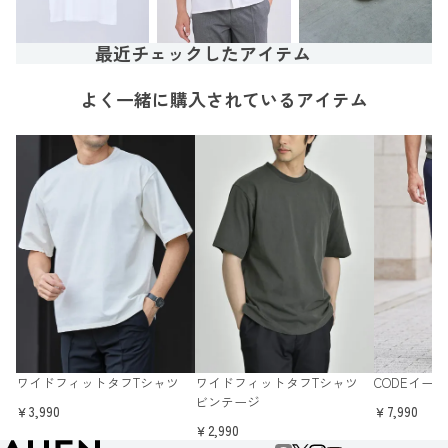
最近チェックしたアイテム
よく一緒に購入されているアイテム
ワイドフィットタフTシャツ
ワイドフィットタフTシャツ
CODEイー
ビンテージ
￥3,990
￥7,990
￥2,990