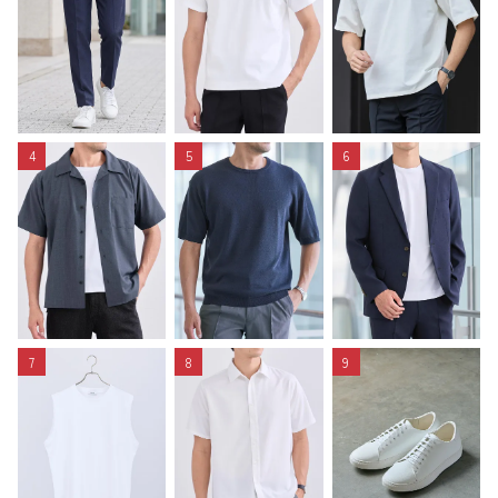
4
5
6
7
8
9