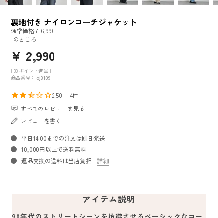
裏地付き ナイロンコーチジャケット
通常価格
¥
6,990
のところ
¥
2,990
[
30
ポイント進呈 ]
商品番号
oj3109
2.50
4
すべてのレビューを見る
レビューを書く
平日14:00までの注文は即日発送
10,000円以上で送料無料
返品交換の送料は当店負担
詳細
アイテム説明
90年代のストリートシーンを彷彿させるベーシックなコー