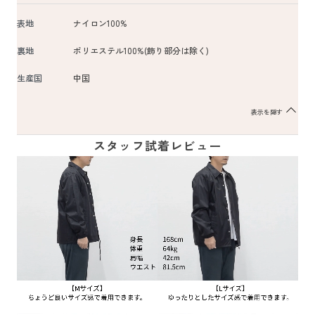
表地
ナイロン100%
裏地
ポリエステル100%(飾り部分は除く)
生産国
中国
表示を隠す
スタッフ試着レビュー