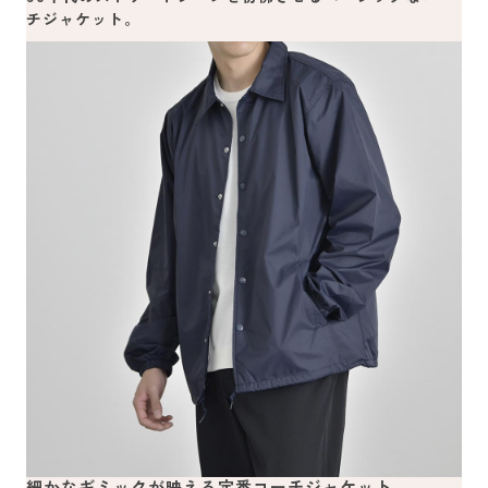
チジャケット。
細かなギミックが映える定番コーチジャケット