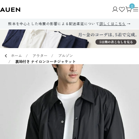
0
熊本を中心とした地震の影響による配送遅延について
詳しくはこちら
ホーム
アウター
ブルゾン
裏地付き ナイロンコーチジャケット