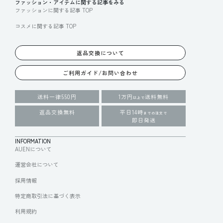
ファッション・アイテムに関する記事をみる
ファッションに関する記事 TOP
コスメに関する記事 TOP
返品交換について
ご利用ガイド/お問い合わせ
送料一律550円
1万円
送料無料
以上で
返品交換無料
平日14時
までの注文で
即日発送
INFORMATION
AUENについて
運営会社について
採用情報
特定商取引法に基づく表示
利用規約