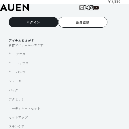
￥2,990
ログイン
会員登録
アイテムをさがす
新作アイテムからさがす
アウター
トップス
パンツ
シューズ
バッグ
アクセサリー
コーディネートセット
セットアップ
スキンケア