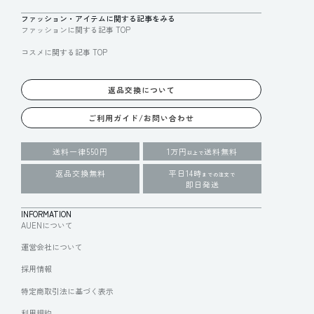
ファッション・アイテムに関する記事をみる
ファッションに関する記事 TOP
コスメに関する記事 TOP
返品交換について
ご利用ガイド/お問い合わせ
送料一律550円
1万円
送料無料
以上で
返品交換無料
平日14時
までの注文で
即日発送
INFORMATION
AUENについて
運営会社について
採用情報
特定商取引法に基づく表示
利用規約