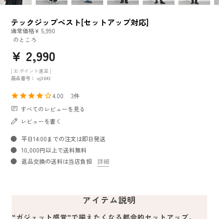
テックジップベスト[セットアップ対応]
通常価格
¥
5,990
のところ
¥
2,990
[
30
ポイント進呈 ]
商品番号
oj3043
4.00
3
すべてのレビューを見る
レビューを書く
平日14:00までの注文は即日発送
10,000円以上で送料無料
返品交換の送料は当店負担
詳細
アイテム説明
“ガジェット感覚”で揃えたくなる都会的セットアップ。