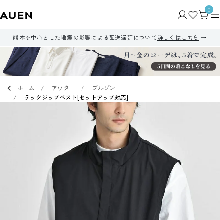
0
熊本を中心とした地震の影響による配送遅延について
詳しくはこちら
ホーム
アウター
ブルゾン
テックジップベスト[セットアップ対応]