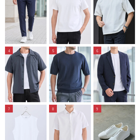
4
5
6
7
8
9