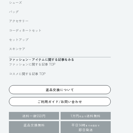
シューズ
バッグ
アクセサリー
コーディネートセット
セットアップ
スキンケア
ファッション・アイテムに関する記事をみる
ファッションに関する記事 TOP
コスメに関する記事 TOP
返品交換について
ご利用ガイド/お問い合わせ
送料一律550円
1万円
送料無料
以上で
返品交換無料
平日14時
までの注文で
即日発送