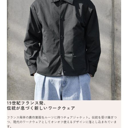
19世紀フランス発、
伝統が息づく新しいワークウェア
フランス発祥の農作業服をルーツに持つチョアジャケット。伝統を受け継ぎつ
つ、現代のワークウェアとしてオンオフ使えるデザインに落とし込まれていま
す。