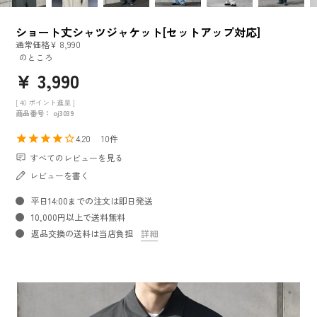
ショート丈シャツジャケット[セットアップ対応]
通常価格
¥
8,990
のところ
¥
3,990
[
40
ポイント進呈 ]
商品番号
oj3039
4.20
10
すべてのレビューを見る
レビューを書く
平日14:00までの注文は即日発送
10,000円以上で送料無料
返品交換の送料は当店負担
詳細