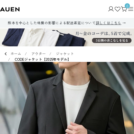
0
熊本を中心とした地震の影響による配送遅延について
詳しくはこちら
ホーム
アウター
ジャケット
CODEジャケット【2025年モデル】