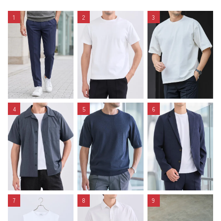
1
2
3
4
5
6
7
8
9