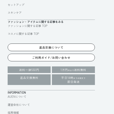
セットアップ
スキンケア
ファッション・アイテムに関する記事をみる
ファッションに関する記事 TOP
コスメに関する記事 TOP
返品交換について
ご利用ガイド/お問い合わせ
送料一律550円
1万円
送料無料
以上で
返品交換無料
平日14時
までの注文で
即日発送
INFORMATION
AUENについて
運営会社について
採用情報