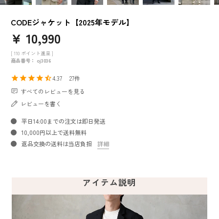
CODEジャケット【2025年モデル】
¥
10,990
[
110
ポイント進呈 ]
商品番号
oj3036
4.37
27
すべてのレビューを見る
レビューを書く
平日14:00までの注文は即日発送
10,000円以上で送料無料
返品交換の送料は当店負担
詳細
アイテム説明