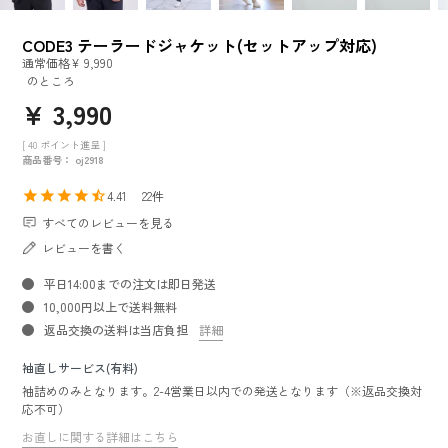
CODE3 テーラードジャケット(セットアップ対応)
通常価格
¥
9,990
のところ
¥
3,990
[
40
ポイント進呈 ]
商品番号
oj2918
4.41
22
すべてのレビューを見る
レビューを書く
平日14:00までの注文は即日発送
10,000円以上で送料無料
返品交換の送料は当店負担
詳細
袖直しサービス(有料)
袖詰めのみとなります。2-4営業日以内での発送となります（※返品交換対
応不可）
お直しに関する詳細はこちら