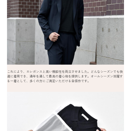
これにより、エレガンスと高い機能性を両立させました。どんなシーズンでも快
適に着用でき、通年を通して最高の着心地を提供します。オールシーズン活躍す
る一着として、多くの方にご満足いただける自信作です。