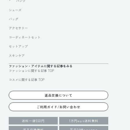
パンツ
シューズ
バッグ
アクセサリー
コーディネートセット
セットアップ
スキンケア
ファッション・アイテムに関する記事をみる
ファッションに関する記事 TOP
コスメに関する記事 TOP
返品交換について
ご利用ガイド/お問い合わせ
送料一律550円
1万円
送料無料
以上で
返品交換無料
平日14時