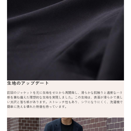
生地のアップデート
前回のジャケットを元に生地をゼロから再開発し、滑らかな肌触りと適度なハリ
感を兼ね備えた理想的な生地を実現しました。この生地は、表面が滑らかで美し
い光沢と落ち感があります。ストレッチ性もあり、シワになりにくく、洗濯機で
簡単に洗える優れた特徴を持っています。