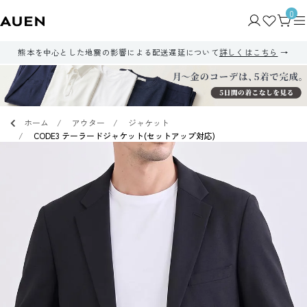
0
熊本を中心とした地震の影響による配送遅延について
詳しくはこちら
ホーム
アウター
ジャケット
CODE3 テーラードジャケット(セットアップ対応)