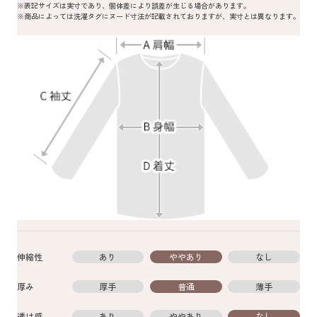
※表記サイズは実寸であり、個体差により誤差が生じる場合があります。
※商品によっては洗濯タグにヌード寸法が記載されておりますが、実寸とは異なります。
伸縮性
あり
ややあり
なし
厚み
厚手
普通
薄手
透け感
あり
ややあり
なし