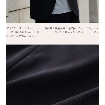
CODE3テーラードジャケットは、高品質で快適な毎日を提供してくれます。スマ
ートに日常に溶け込み、CODEテーパードパンツ3と組み合わせれば、セットアッ
プスタイルが完成します。