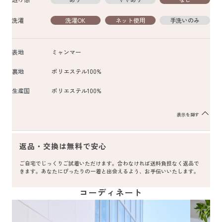
洗濯
洗濯OK
ネット使用
手洗いのみ
表地
ミャンマー
裏地
ポリエステル100%
生産国
ポリエステル100%
表示を隠す
返品・交換は無料で安心
ご自宅でじっくりご試着いただけます。合わなければ送料負担なく返品で
きます。あなたにぴったりの一着と出会えるよう、お手伝いいたします。
コーディネート