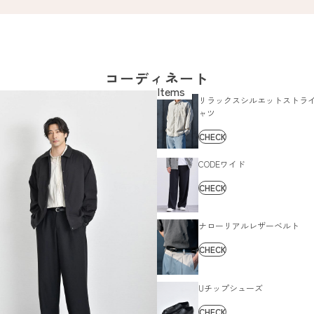
コーディネート
リラックスシルエットストラ
ャツ
CHECK
CODEワイド
CHECK
ナローリアルレザーベルト
CHECK
Uチップシューズ
CHECK