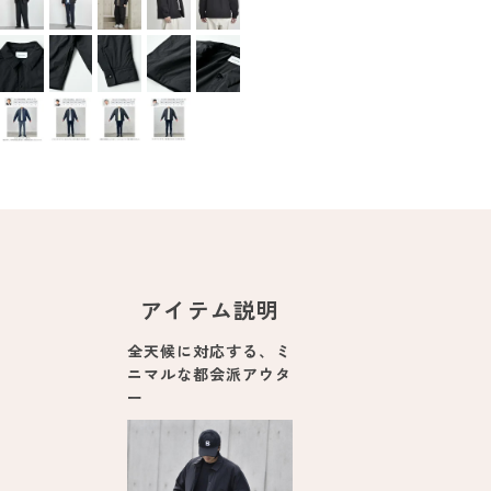
アイテム説明
全天候に対応する、ミ
ニマルな都会派アウタ
ー