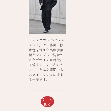
「テクニカル パフジャ
ケット」は、防風・撥
水性を備えた高機能素
材とシンプルで洗練さ
れたデザインが特徴。
天候やシーンに左右さ
れず、どんな場面でも
スタイリッシュに決ま
る一着です。
もっと
見る