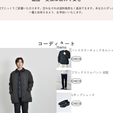
宅でじっくりご試着いただけます。合わなければ送料負担なく返品できます。あなたにぴっ
一着と出会えるよう、お手伝いいたします。
コーディネート
バンドカラーチェックネルシ
CHECK
ブラックスリムパンツ 旧型
CHECK
Uチップシューズ
CHECK