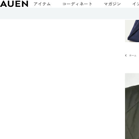
アイテム
コーディネート
マガジン
イ
ホーム