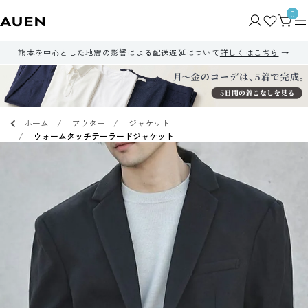
0
熊本を中心とした地震の影響による配送遅延について
詳しくはこちら
ホーム
アウター
ジャケット
ウォームタッチテーラードジャケット