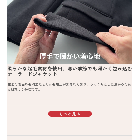
柔らかな起毛素材を使用、寒い季節でも暖かく包み込む
テーラードジャケット
生地の表面を毛羽立たせた起毛加工が施されており、ふっくらとした温かみのあ
る肌触りが特徴です。
もっと見る