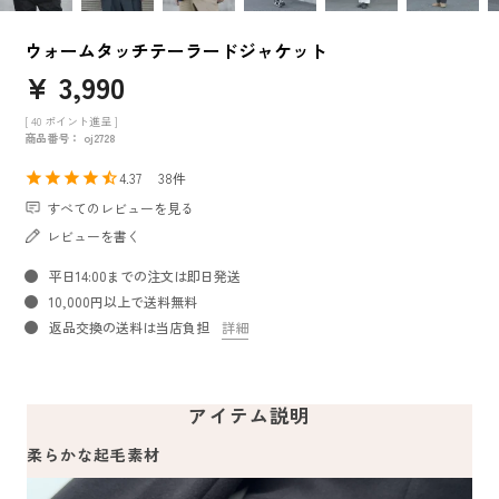
ウォームタッチテーラードジャケット
¥
3,990
[
40
ポイント進呈 ]
商品番号
oj2728
4.37
38
すべてのレビューを見る
レビューを書く
平日14:00までの注文は即日発送
10,000円以上で送料無料
返品交換の送料は当店負担
詳細
アイテム説明
柔らかな起毛素材