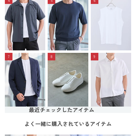
4
5
6
7
8
9
最近チェックしたアイテム
よく一緒に購入されているアイテム