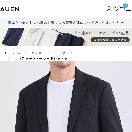
0
熊本を中心とした地震の影響による配送遅延について
詳しくはこちら
ホーム
アウター
ジャケット
コンフォートテーラードジャケット