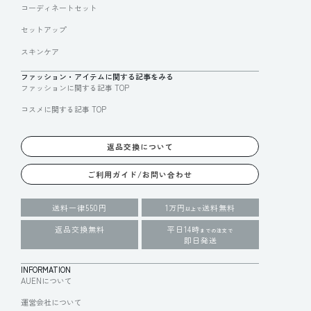
コーディネートセット
セットアップ
スキンケア
ファッション・アイテムに関する記事をみる
ファッションに関する記事 TOP
コスメに関する記事 TOP
返品交換について
ご利用ガイド/お問い合わせ
送料一律550円
1万円
送料無料
以上で
返品交換無料
平日14時
までの注文で
即日発送
INFORMATION
AUENについて
運営会社について