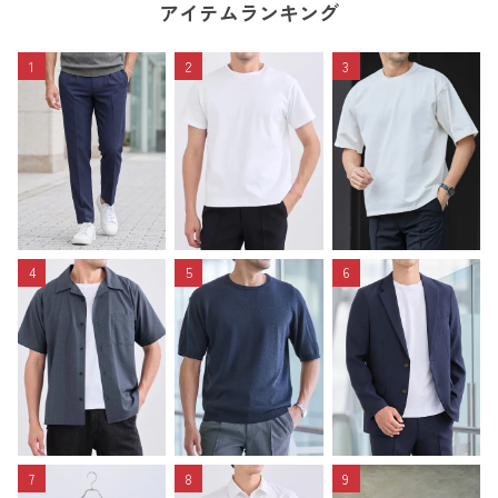
アイテムランキング
1
2
3
4
5
6
7
8
9