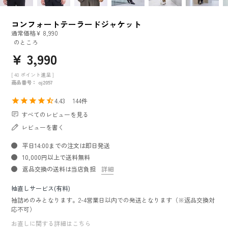
コンフォートテーラードジャケット
通常価格
¥
8,990
のところ
¥
3,990
[
40
ポイント進呈 ]
商品番号
oj2057
4.43
144
すべてのレビューを見る
レビューを書く
平日14:00までの注文は即日発送
10,000円以上で送料無料
返品交換の送料は当店負担
詳細
袖直しサービス(有料)
袖詰めのみとなります。2-4営業日以内での発送となります（※返品交換対
応不可）
お直しに関する詳細はこちら