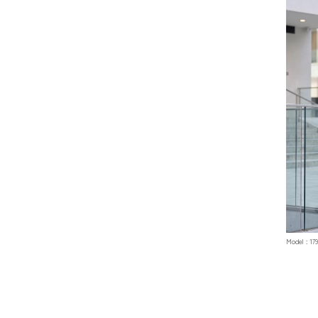
Model : 