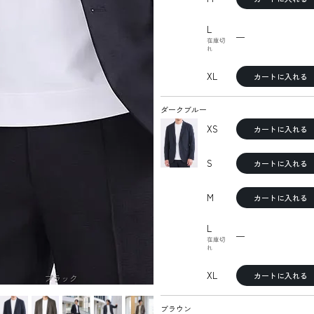
L
—
在庫切
れ
XL
カートに入れる
ダークブルー
XS
カートに入れる
S
カートに入れる
M
カートに入れる
L
—
在庫切
れ
XL
カートに入れる
ブラック
ブラウン