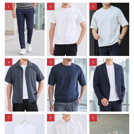
1
2
3
4
5
6
7
8
9