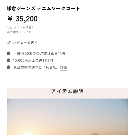
鎌倉ジーンズ デニムワークコート
¥
35,200
[
352
ポイント進呈 ]
商品番号
oc3143
レビューを書く
平日14:00までの注文は即日発送
10,000円以上で送料無料
返品交換の送料は当店負担
詳細
アイテム説明