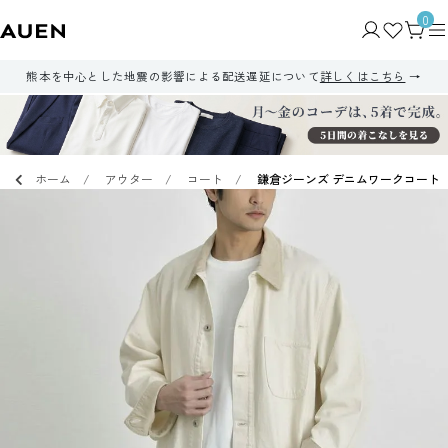
0
熊本を中心とした地震の影響による配送遅延について
詳しくはこちら
ホーム
アウター
コート
鎌倉ジーンズ デニムワークコート