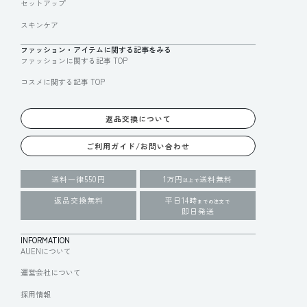
セットアップ
スキンケア
ファッション・アイテムに関する記事をみる
ファッションに関する記事 TOP
コスメに関する記事 TOP
返品交換について
ご利用ガイド/お問い合わせ
送料一律550円
1万円
送料無料
以上で
返品交換無料
平日14時
までの注文で
即日発送
INFORMATION
AUENについて
運営会社について
採用情報