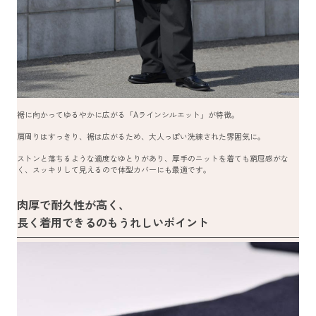
裾に向かってゆるやかに広がる「Aラインシルエット」が特徴。
肩周りはすっきり、裾は広がるため、大人っぽい洗練された雰囲気に。
ストンと落ちるような適度なゆとりがあり、厚手のニットを着ても窮屈感がな
く、スッキリして見えるので体型カバーにも最適です。
肉厚で耐久性が高く、
長く着用できるのもうれしいポイント