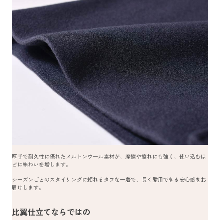
厚手で耐久性に優れたメルトンウール素材が、摩擦や擦れにも強く、使い込むほ
どに味わいを増します。
シーズンごとのスタイリングに頼れるタフな一着で、長く愛用できる安心感をお
届けします。
比翼仕立てならではの