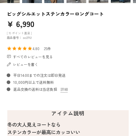
ビッグシルエットステンカラーロングコート
¥
6,990
[
70
ポイント進呈 ]
商品番号
oc2712
4.80
25
すべてのレビューを見る
レビューを書く
平日14:00までの注文は即日発送
10,000円以上で送料無料
返品交換の送料は当店負担
詳細
アイテム説明
冬の大人見えコートなら
ステンカラーが最高にカッコいい