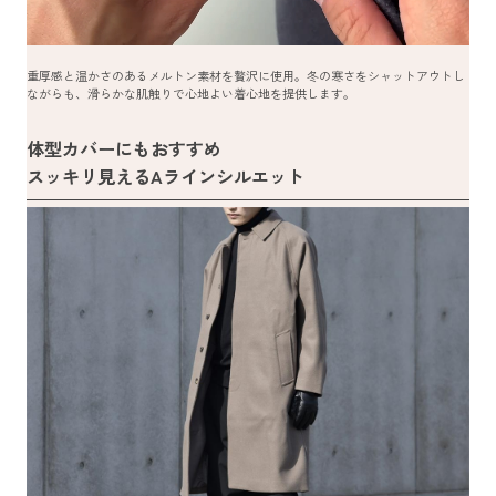
重厚感と温かさのあるメルトン素材を贅沢に使用。冬の寒さをシャットアウトし
ながらも、滑らかな肌触りで心地よい着心地を提供します。
体型カバーにもおすすめ
スッキリ見えるAラインシルエット