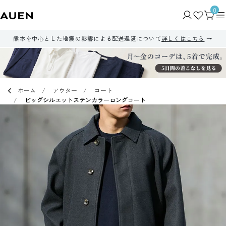
0
熊本を中心とした地震の影響による配送遅延について
詳しくはこちら
ホーム
アウター
コート
ビッグシルエットステンカラーロングコート