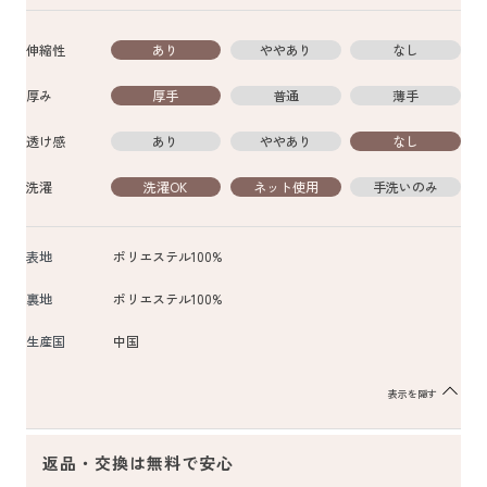
伸縮性
あり
ややあり
なし
厚み
厚手
普通
薄手
透け感
あり
ややあり
なし
洗濯
洗濯OK
ネット使用
手洗いのみ
表地
ポリエステル100%
裏地
ポリエステル100%
生産国
中国
表示を隠す
返品・交換は無料で安心