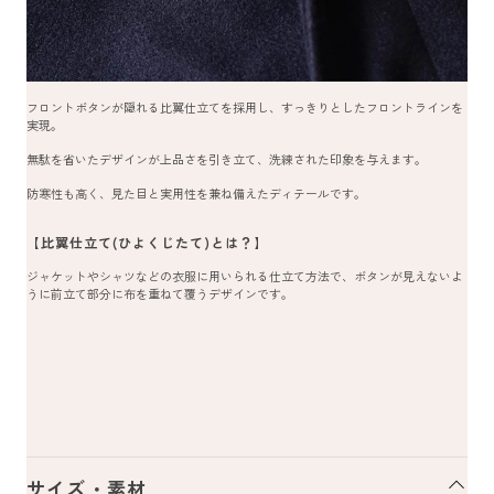
フロントボタンが隠れる比翼仕立てを採用し、すっきりとしたフロントラインを
実現。
無駄を省いたデザインが上品さを引き立て、洗練された印象を与えます。
防寒性も高く、見た目と実用性を兼ね備えたディテールです。
【比翼仕立て(ひよくじたて)とは？】
ジャケットやシャツなどの衣服に用いられる仕立て方法で、ボタンが見えないよ
うに前立て部分に布を重ねて覆うデザインです。
サイズ・素材