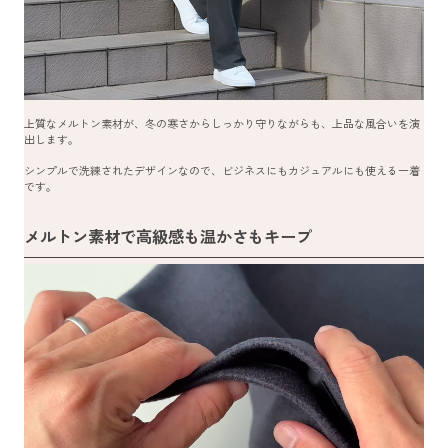
上質なメルトン素材が、冬の寒さからしっかり守りながらも、上品な風合いを演
出します。
シンプルで洗練されたデザインなので、ビジネスにもカジュアルにも使える一着
です。
メルトン素材で高級感も温かさもキープ