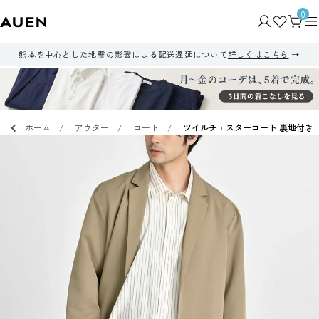
0
熊本を中心とした地震の影響による配送遅延について
詳しくはこちら
ホーム
アウター
コート
ツイルチェスターコート 裏地付き