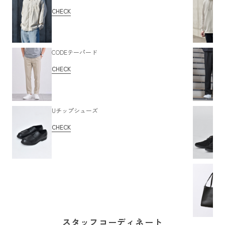
CHECK
CODEテーパード
CHECK
Uチップシューズ
CHECK
スタッフコーディネート