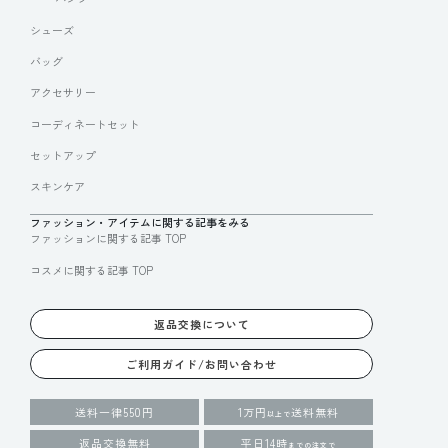
シューズ
バッグ
アクセサリー
コーディネートセット
セットアップ
スキンケア
ファッション・アイテムに関する記事をみる
ファッションに関する記事 TOP
コスメに関する記事 TOP
返品交換について
ご利用ガイド/お問い合わせ
送料一律550円
1万円
送料無料
以上で
返品交換無料
平日14時
までの注文で