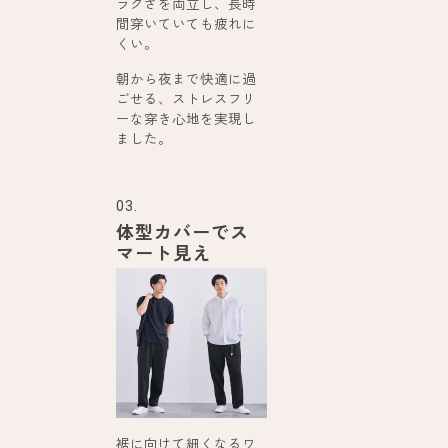
ラクさを両立し、長時
間穿いていても疲れに
くい。
朝から夜まで快適に過
ごせる、ストレスフリ
ーな穿き心地を実現し
ました。
03.
体型カバーでス
マート見え
裾に向けて細くなるワ