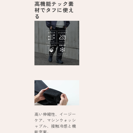
高機能テック素
材でタフに使え
る
高い伸縮性、イージー
ケア、マシンウォッシ
ャブル、接触冷感と機
能充実。