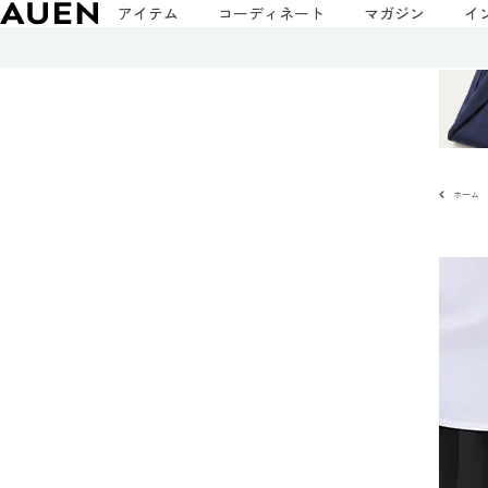
アイテム
コーディネート
マガジン
イ
ホーム