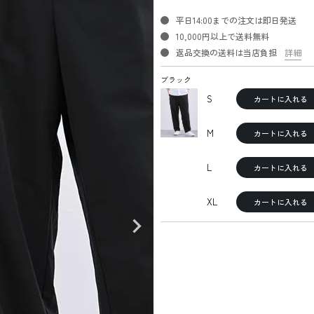
平日14:00までの注文は即日発送
10,000円以上で送料無料
返品交換の送料は当店負担
詳細
ブラック
S
カートに入れる
M
カートに入れる
L
カートに入れる
XL
カートに入れる