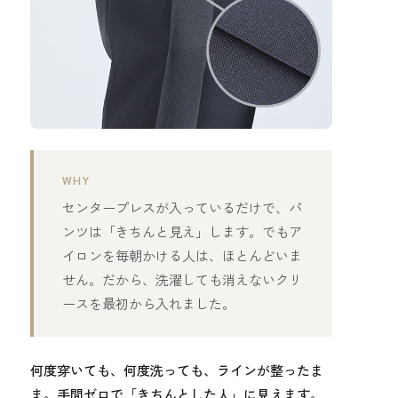
WHY
センタープレスが入っているだけで、パ
ンツは「きちんと見え」します。でもア
イロンを毎朝かける人は、ほとんどいま
せん。だから、洗濯しても消えないクリ
ースを最初から入れました。
何度穿いても、何度洗っても、ラインが整ったま
ま。手間ゼロで「きちんとした人」に見えます。