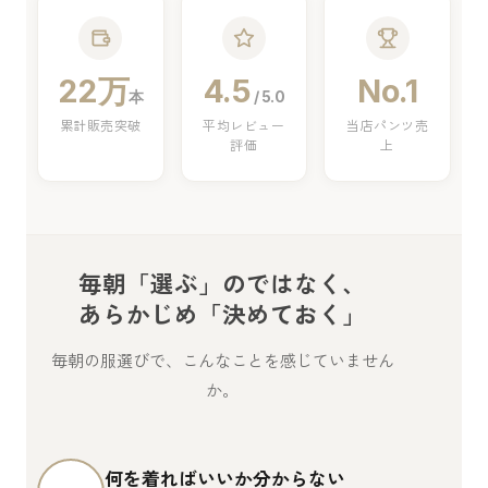
22万
4.5
No.1
本
/ 5.0
累計販売突破
平均レビュー
当店パンツ売
評価
上
毎朝「選ぶ」のではなく、
あらかじめ「決めておく」
毎朝の服選びで、こんなことを感じていません
か。
何を着ればいいか分からない