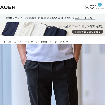
0
熊本を中心とした地震の影響による配送遅延について
詳しくはこちら
ホーム
パンツ
CODEイージーパンツ