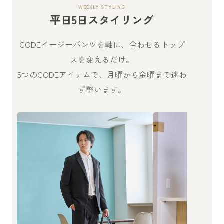
WEEKLY STYLING
平日5日スタイリング
CODEイージーパンツを軸に、合わせるトップ
スを変えるだけ。
5つのCODEアイテムで、月曜から金曜まで迷わ
ず整います。