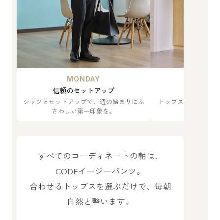
MONDAY
TUES
信頼のセットアップ
軽やかな
シャツとセットアップで、週の始まりにふ
トップスをTシャツ
さわしい第一印象を。
がやわらか
すべてのコーディネートの軸は、
CODEイージーパンツ。
合わせるトップスを選ぶだけで、毎朝
自然と整います。