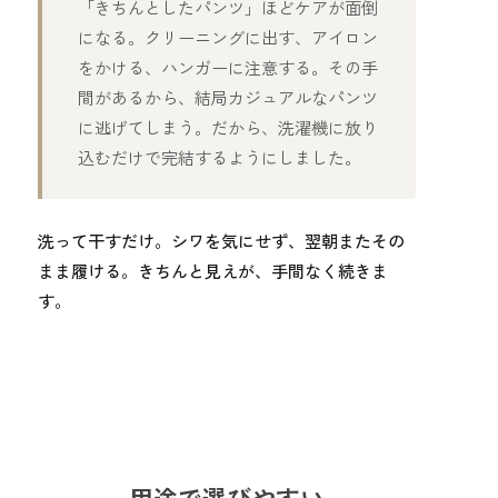
「きちんとしたパンツ」ほどケアが面倒
になる。クリーニングに出す、アイロン
をかける、ハンガーに注意する。その手
間があるから、結局カジュアルなパンツ
に逃げてしまう。だから、洗濯機に放り
込むだけで完結するようにしました。
洗って干すだけ。シワを気にせず、翌朝またその
まま履ける。きちんと見えが、手間なく続きま
す。
用途で選びやすい