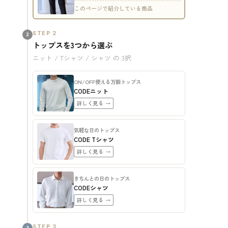
このページで紹介している商品
STEP 2
2
トップスを3つから選ぶ
ニット / Tシャツ / シャツ の 3択
ON/OFF使える万能トップス
CODEニット
詳しく見る →
気軽な日のトップス
CODE Tシャツ
詳しく見る →
きちんとの日のトップス
CODEシャツ
詳しく見る →
STEP 3
3