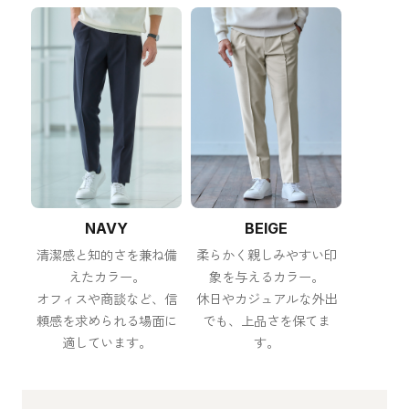
NAVY
BEIGE
清潔感と知的さを兼ね備
柔らかく親しみやすい印
えたカラー。
象を与えるカラー。
オフィスや商談など、信
休日やカジュアルな外出
頼感を求められる場面に
でも、上品さを保てま
適しています。
す。