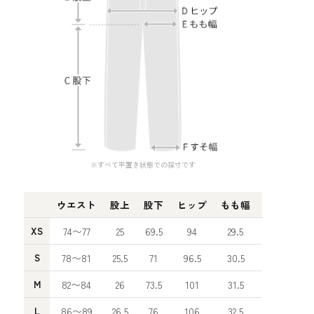
※すべて平置き状態での採寸です
ウエスト
股上
股下
ヒップ
もも幅
すそ幅
XS
74〜77
25
69.5
94
29.5
16
S
78〜81
25.5
71
96.5
30.5
16.5
M
82〜84
26
73.5
101
31.5
17
L
86〜89
26.5
76
106
32.5
17.5