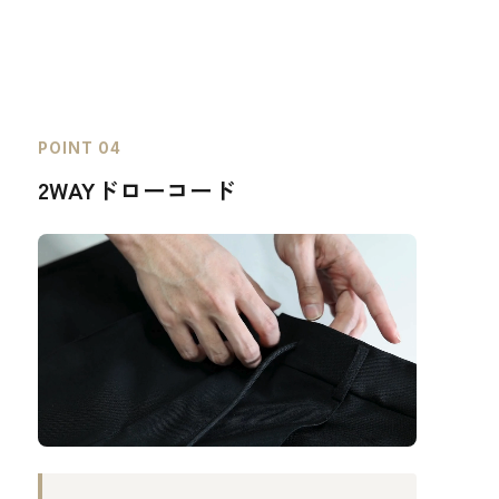
POINT 04
2WAYドローコード