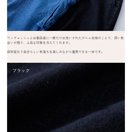
ワンウォッシュとは製品後に一度だけ水洗いされたデニム生地のことで、深い色
合いが残り、上品な印象を与えてくれます。
経年変化で自分らしい色落ちを楽しみながら着用できる一本です。