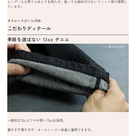
ヒップ・もも周りにゆとりを持たせ、座っても締め付けないフィット感が実現し
ています。
ストレートジーンズの
こだわりディテール
季節を選ばない 13oz デニム
一般的な12ozよりやや厚い13ozを採用。
重すぎず薄すぎず、オールシーズン快適に着用できます。