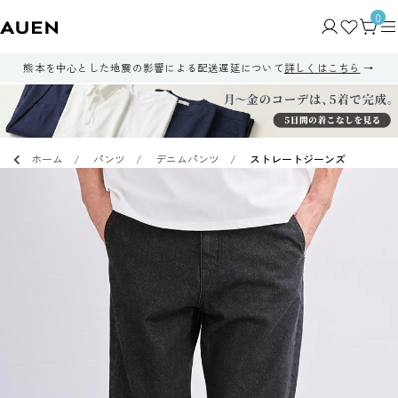
0
熊本を中心とした地震の影響による配送遅延について
詳しくはこちら
ホーム
パンツ
デニムパンツ
ストレートジーンズ