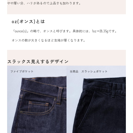
やや厚い分、ハリがあるので上品さも加わります。
oz(オンス)とは
「ounce(s)」の略で、オンスと呼びます。具体的には、1oz＝28.35gです。
オンスの数が大きくなるほど生地が厚くなります。
スラックス見えするデザイン