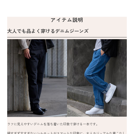
アイテム説明
大人でも品よく穿けるデニムジーンズ
ラフに見えやすいデニムを落ち着いた印象で穿ける一本です。
細すぎず太すぎないシルエットがスマートな印象に。大人カジュアルな着こなし