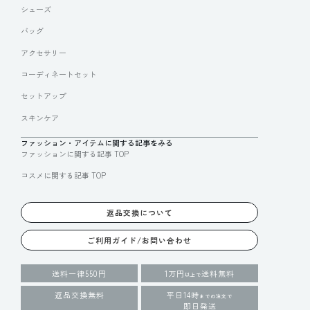
シューズ
バッグ
アクセサリー
コーディネートセット
セットアップ
スキンケア
ファッション・アイテムに関する記事をみる
ファッションに関する記事 TOP
コスメに関する記事 TOP
返品交換について
ご利用ガイド/お問い合わせ
送料一律550円
1万円
送料無料
以上で
返品交換無料
平日14時
までの注文で
即日発送