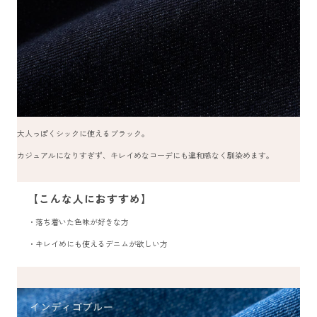
大人っぽくシックに使えるブラック。
カジュアルになりすぎず、キレイめなコーデにも違和感なく馴染めます。
【こんな人におすすめ】
・落ち着いた色味が好きな方
・キレイめにも使えるデニムが欲しい方