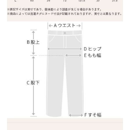
L
85
36
73
131.5
39
31.5
※表記サイズは実寸であり、個体差により誤差が生じる場合があります。
※商品によっては洗濯タグにヌード寸法が記載されておりますが、実寸とは異なります。