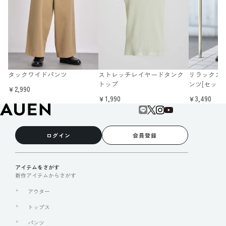
タックワイドパンツ
ストレッチレイヤードタンク
リラックス
トップ
ンツ[セット
￥2,990
￥1,990
￥3,490
ログイン
会員登録
アイテムをさがす
新作アイテムからさがす
アウター
トップス
パンツ