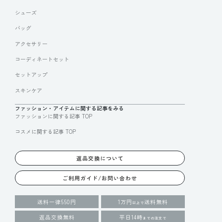
シューズ
バッグ
アクセサリー
コーディネートセット
セットアップ
スキンケア
ファッション・アイテムに関する記事をみる
ファッションに関する記事 TOP
コスメに関する記事 TOP
返品交換について
ご利用ガイド/お問い合わせ
送料一律550円
1万円
送料無料
以上で
返品交換無料
平日14時
までの注文で