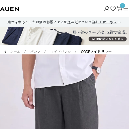
0
熊本を中心とした地震の影響による配送遅延について
詳しくはこちら
ホーム
パンツ
ワイドパンツ
CODEワイド サマー