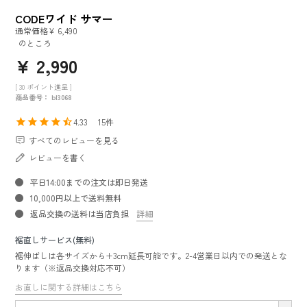
CODEワイド サマー
通常価格
¥
6,490
のところ
¥
2,990
[
30
ポイント進呈 ]
商品番号
bl3068
4.33
15
すべてのレビューを見る
レビューを書く
平日14:00までの注文は即日発送
10,000円以上で送料無料
返品交換の送料は当店負担
詳細
裾直しサービス(無料)
裾伸ばしは各サイズから+3cm延長可能です。2-4営業日以内での発送とな
ります（※返品交換対応不可）
お直しに関する詳細はこちら