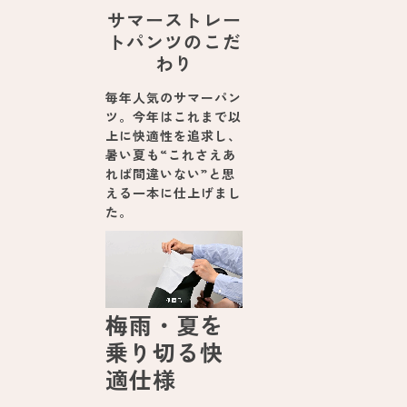
サマーストレー
トパンツのこだ
わり
毎年人気のサマーパン
ツ。今年はこれまで以
上に快適性を追求し、
暑い夏も“これさえあ
れば間違いない”と思
える一本に仕上げまし
た。
梅雨・夏を
乗り切る快
適仕様