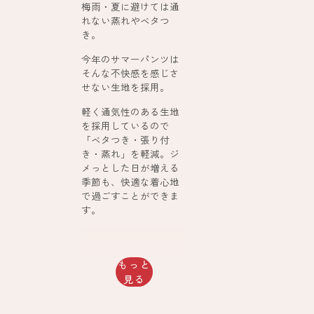
梅雨・夏に避けては通
れない蒸れやベタつ
き。
今年のサマーパンツは
そんな不快感を感じさ
せない生地を採用。
軽く通気性のある生地
を採用しているので
「ベタつき・張り付
き・蒸れ」を軽減。ジ
メっとした日が増える
季節も、快適な着心地
で過ごすことができま
す。
もっと
見る