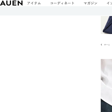
アイテム
コーディネート
マガジン
イ
ホーム