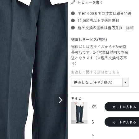
レビューを書く
平日14:00までの注文は即日発送
10,000円以上で送料無料
返品交換の送料は当店負担
詳細
裾直しサービス(無料)
裾伸ばしは各サイズから+3cm延
長可能です。2-4営業日以内での発
送となります（※返品交換対応不
可）
お直しに関する詳細はこちら
ネイビー
XS
カートに入れる
S
カートに入れる
M
—