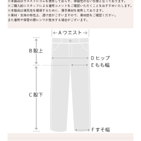
※本製品はウエストにゴムを使用しておらず、伸縮性のない仕様となっております。
※ご購入前にスタッフによる着用コメントをご確認いただくことをおすすめいたします。
※本製品は通気性を確保するために、薄手素材を使用しております。
※素材・生地の特性上、透け感がございますので、素材感をご確認ください。
また着用や保管の際にシワが発生する場合がございます。