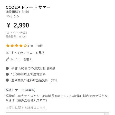
CODEストレート サマー
通常価格
¥
6,490
のところ
¥
2,990
[
30
ポイント進呈 ]
商品番号
bl3067
4.20
20
すべてのレビューを見る
レビューを書く
平日14:00までの注文は即日発送
10,000円以上で送料無料
返品交換の送料は当店負担
詳細
裾直しサービス(無料)
裾伸ばしは各サイズから+3cm延長可能です。2-4営業日以内での発送とな
ります（※返品交換対応不可）
お直しに関する詳細はこちら