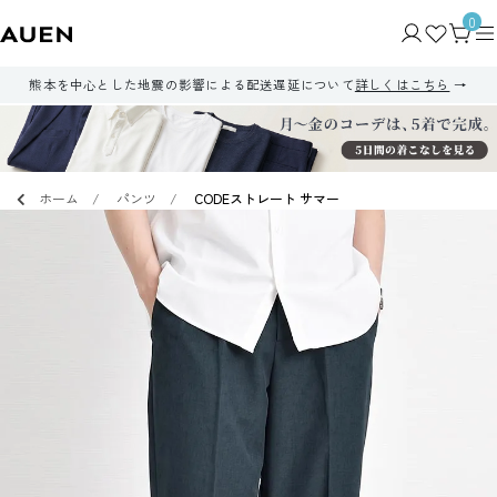
0
熊本を中心とした地震の影響による配送遅延について
詳しくはこちら
ホーム
パンツ
CODEストレート サマー