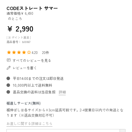
CODEストレート サマー
通常価格
¥
6,490
のところ
¥
2,990
[
30
ポイント進呈 ]
商品番号
bl3067
4.20
20
すべてのレビューを見る
レビューを書く
平日14:00までの注文は即日発送
10,000円以上で送料無料
返品交換の送料は当店負担
詳細
裾直しサービス(無料)
裾伸ばしは各サイズから+3cm延長可能です。2-4営業日以内での発送とな
ります（※返品交換対応不可）
お直しに関する詳細はこちら