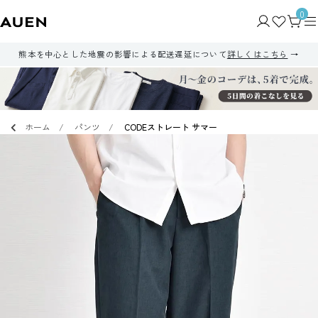
0
熊本を中心とした地震の影響による配送遅延について
詳しくはこちら
ホーム
パンツ
CODEストレート サマー