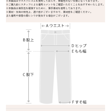
※本製品はウエストにゴムを使用しておらず、伸縮性のない仕様となっております。
※ご購入前にスタッフによる着用コメントをご確認いただくことをおすすめいたします。
※本製品は通気性を確保するために、薄手素材を使用しております。
※素材・生地の特性上、透け感がございますので、素材感をご確認ください。
また着用や保管の際にシワが発生する場合がございます。