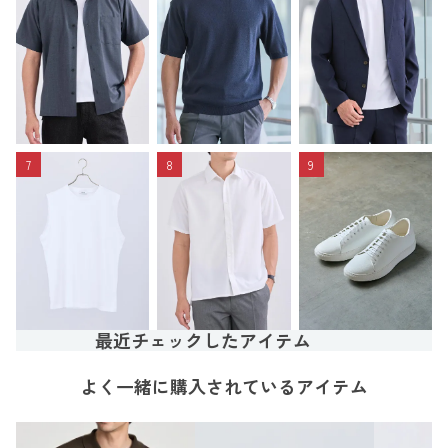
7
8
9
最近チェックしたアイテム
よく一緒に購入されているアイテム