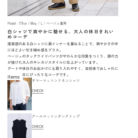
Model : 179㎝ / 66㎏ / L / ベージュ着用
白シャツで爽やかに魅せる、大人の休日きれい
めコーデ
清潔感のある白シャツに黒インナーを重ねることで、爽やかさの中
にほどよい引き締め感をプラス。
ベージュのタックワイドパンツがやわらかな印象をつくり、肩の力
が抜けた大人のキレカジスタイルに仕上がっています。
デートや休日のお出かけにも取り入れやすく、自然体でおしゃれに
見せたい日にぴったりなコーデです。
サマーコットンリネンシャツ
CHECK
クールコットンタンクトップ
CHECK