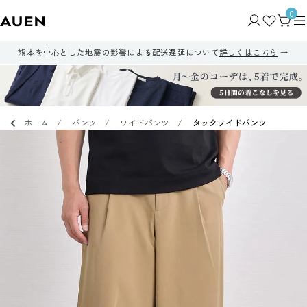
0
熊本を中心とした地震の影響による配送遅延について
詳しくはこちら
ホーム
パンツ
ワイドパンツ
タックワイドパンツ