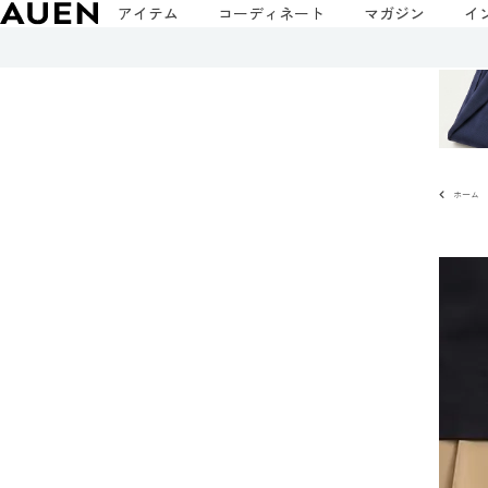
アイテム
コーディネート
マガジン
イ
ホーム