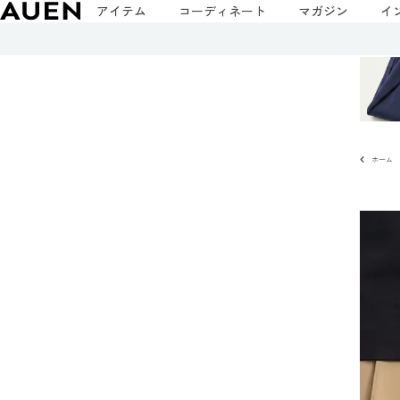
アイテム
コーディネート
マガジン
イ
ホーム