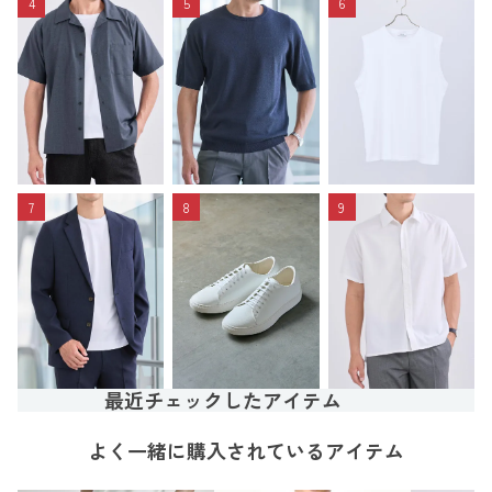
4
5
6
7
8
9
最近チェックしたアイテム
よく一緒に購入されているアイテム