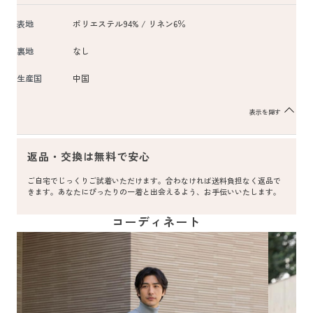
表地
ポリエステル94% / リネン6％
裏地
なし
生産国
中国
表示を隠す
返品・交換は無料で安心
ご自宅でじっくりご試着いただけます。合わなければ送料負担なく返品で
きます。あなたにぴったりの一着と出会えるよう、お手伝いいたします。
コーディネート