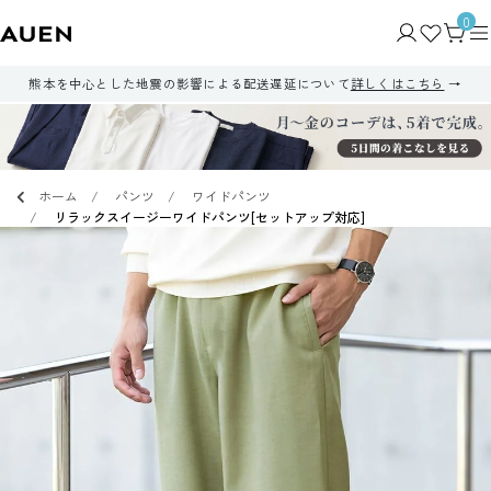
0
熊本を中心とした地震の影響による配送遅延について
詳しくはこちら
ホーム
パンツ
ワイドパンツ
リラックスイージーワイドパンツ[セットアップ対応]