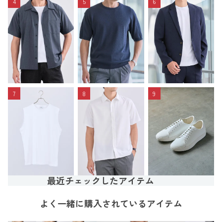
4
5
6
7
8
9
最近チェックしたアイテム
よく一緒に購入されているアイテム