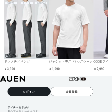
ドレスチノパンツ
ジャケット専用ドレスTシャツ
CODEワイド
￥3,990
￥1,990
￥7,990
ログイン
会員登録
アイテムをさがす
新作アイテムからさがす