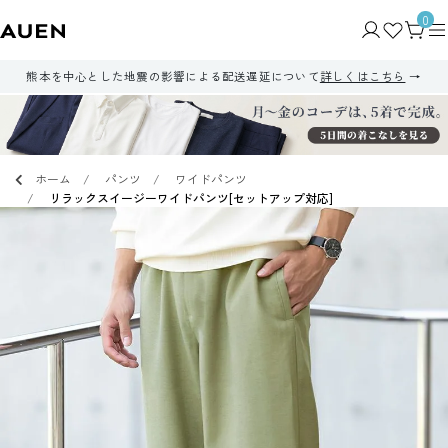
0
熊本を中心とした地震の影響による配送遅延について
詳しくはこちら
ホーム
パンツ
ワイドパンツ
リラックスイージーワイドパンツ[セットアップ対応]