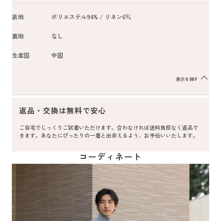
表地
ポリエステル94% / リネン6％
裏地
なし
生産国
中国
表示を隠す
返品・交換は無料で安心
ご自宅でじっくりご試着いただけます。合わなければ送料負担なく返品で
きます。あなたにぴったりの一着と出会えるよう、お手伝いいたします。
コーディネート