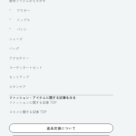
新作アイテムからさがす
アウター
トップス
パンツ
シューズ
バッグ
アクセサリー
コーディネートセット
セットアップ
スキンケア
ファッション・アイテムに関する記事をみる
ファッションに関する記事 TOP
コスメに関する記事 TOP
返品交換について