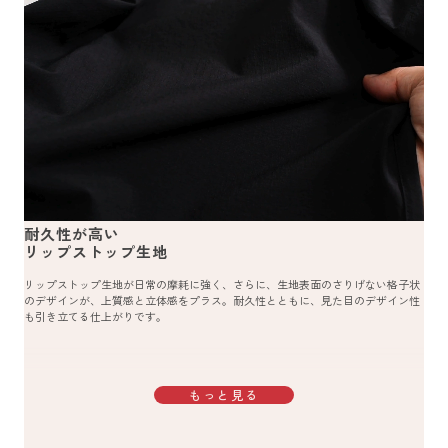
耐久性が高い
リップストップ生地
リップストップ生地が日常の摩耗に強く、さらに、生地表面のさりげない格子状
のデザインが、上質感と立体感をプラス。耐久性とともに、見た目のデザイン性
も引き立てる仕上がりです。
もっと見る