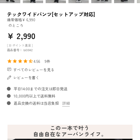
テックワイドパンツ[セットアップ対応]
通常価格
¥
6,990
のところ
¥
2,990
[
30
ポイント進呈 ]
商品番号
bl3042
4.56
9
すべてのレビューを見る
レビューを書く
平日14:00までの注文は即日発送
10,000円以上で送料無料
返品交換の送料は当店負担
詳細
この一本で叶う
自由自在なアーバンライフ。