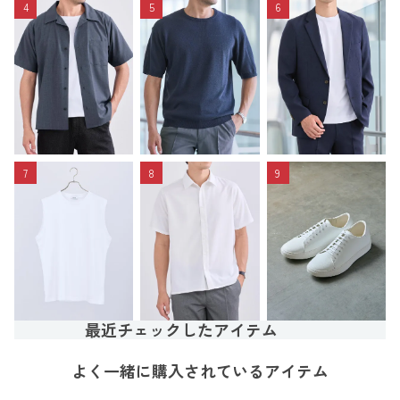
4
5
6
7
8
9
最近チェックしたアイテム
よく一緒に購入されているアイテム