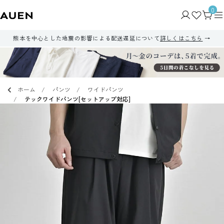
0
熊本を中心とした地震の影響による配送遅延について
詳しくはこちら
ホーム
パンツ
ワイドパンツ
テックワイドパンツ[セットアップ対応]