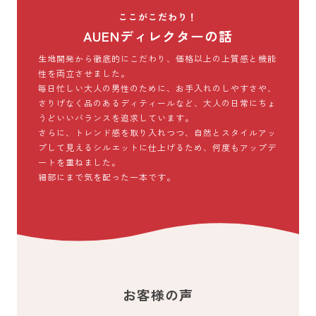
ここがこだわり！
AUENディレクターの話
生地開発から徹底的にこだわり、価格以上の上質感と機能
性を両立させました。
毎日忙しい大人の男性のために、お手入れのしやすさや、
さりげなく品のあるディティールなど、大人の日常にちょ
うどいいバランスを追求しています。
さらに、トレンド感を取り入れつつ、自然とスタイルアッ
プして見えるシルエットに仕上げるため、何度もアップデ
ートを重ねました。
細部にまで気を配った一本です。
お客様の声