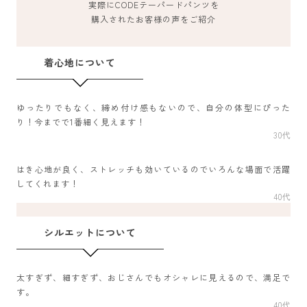
実際にCODEテーパードパンツを
購入されたお客様の声をご紹介
着心地について
ゆったりでもなく、締め付け感もないので、自分の体型にぴった
り！今までで1番細く見えます！
30代
はき心地が良く、ストレッチも効いているのでいろんな場面で活躍
してくれます！
40代
シルエットについて
太すぎず、細すぎず、おじさんでもオシャレに見えるので、満足で
す。
40代