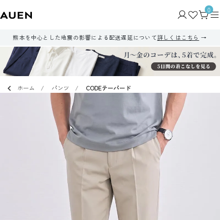
0
熊本を中心とした地震の影響による配送遅延について
詳しくはこちら
ホーム
パンツ
CODEテーパード