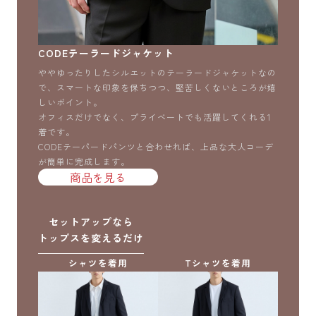
CODEテーラードジャケット
ややゆったりしたシルエットのテーラードジャケットなの
で、スマートな印象を保ちつつ、堅苦しくないところが嬉
しいポイント。
オフィスだけでなく、プライベートでも活躍してくれる1
着です。
CODEテーパードパンツと合わせれば、上品な大人コーデ
が簡単に完成します。
商品を見る
セットアップなら
トップスを変えるだけ
シャツを着用
Tシャツを着用