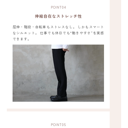
POINT
04
伸縮自在なストレッチ性
屈伸・階段・自転車もストレスなし。 しかもスマート
なシルエット。 仕事でも休日でも“動きやすさ”を実感
できます。
POINT
05