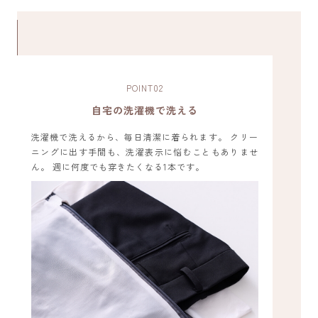
POINT
02
自宅の洗濯機で洗える
洗濯機で洗えるから、毎日清潔に着られます。 クリー
ニングに出す手間も、洗濯表示に悩むこともありませ
ん。 週に何度でも穿きたくなる1本です。