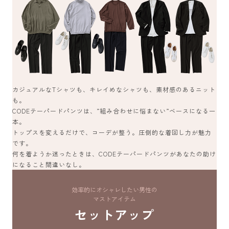
カジュアルなTシャツも、キレイめなシャツも、素材感のあるニット
も。
CODEテーパードパンツは、”組み合わせに悩まない”ベースになる一
本。
トップスを変えるだけで、コーデが整う。圧倒的な着回し力が魅力
です。
何を着ようか迷ったときは、CODEテーパードパンツがあなたの助け
になること間違いなし。
効率的にオシャレしたい男性の
マストアイテム
セットアップ