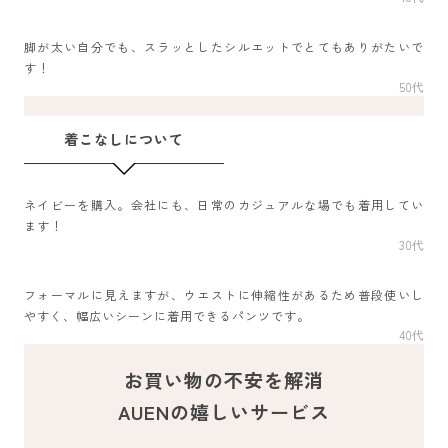
脚が太い自分でも、スラッとしたシルエットでとてもありがたいで
す！
50代
着こなしについて
ネイビーを購入。会社にも、日常のカジュアルな場でも着用してい
ます！
30代
フォーマルに見えますが、ウエストに伸縮性があるため普段使いし
やすく、幅広いシーンに着用できるパンツです。
40代
お買い物の不安を解消
AUENの嬉しいサービス