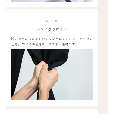
POINT
03
シワになりにくい
脱いでそのままでもシワになりにくい、ノーアイロン
仕様。 常に清潔感をキープできる素材です。