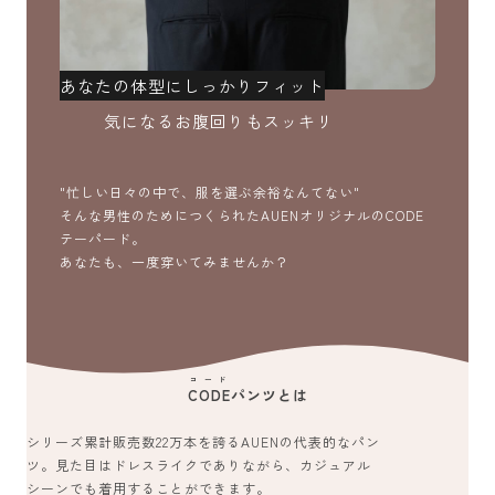
あなたの体型にしっかりフィット
気になるお腹回りもスッキリ
"忙しい日々の中で、服を選ぶ余裕なんてない"
そんな男性のためにつくられたAUENオリジナルのCODE
テーパード。
あなたも、一度穿いてみませんか？
コード
CODE
パンツとは
シリーズ累計販売数22万本を誇るAUENの代表的なパン
ツ。見た目はドレスライクでありながら、カジュアル
シーンでも着用することができます。