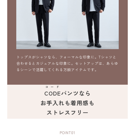
トップスがシャツなら、フォーマルな印象に。Tシャツと
合わせるとカジュアルな印象に。セットアップは、あらゆ
るシーンで活躍してくれる万能アイテムです。
コード
CODE
パンツなら
お手入れも着用感も
ストレスフリー
POINT
01