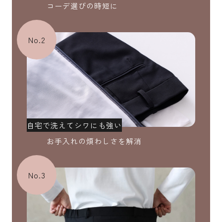
コーデ選びの時短に
No.2
自宅で洗えてシワにも強い
お手入れの煩わしさを解消
No.3