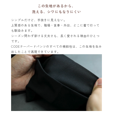
この生地があるから、
洗える、シワにもなりにくい
シンプルだけど、手抜きに見えない。
上質感のある生地で、職場・食事・外出、どこに着て行って
も馴染みます。
シーズン問わず穿ける丈夫さも、長く愛される理由のひとつ
です。
CODEテーパードパンツのすべての機能性は、この生地を生み
出したことで再現できています。