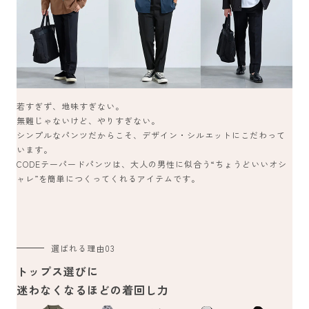
若すぎず、地味すぎない。
無難じゃないけど、やりすぎない。
シンプルなパンツだからこそ、デザイン・シルエットにこだわって
います。
CODEテーパードパンツは、大人の男性に似合う“ちょうどいいオシ
ャレ”を簡単につくってくれるアイテムです。
選ばれる理由
03
トップス選びに
迷わなくなるほどの着回し力