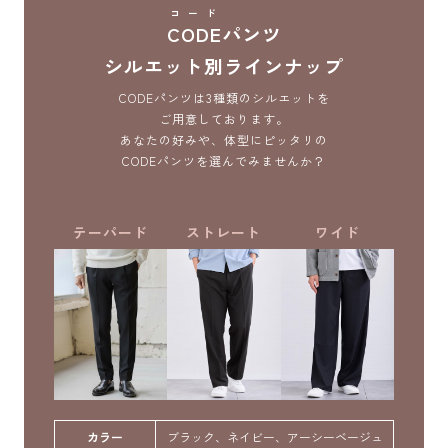
コード
CODE
パンツ
シルエット別ラインナップ
CODEパンツは3種類のシルエットを
ご用意しております。
あなたの好みや、体型にピッタリの
CODEパンツを選んでみませんか？
テーパード
ストレート
ワイド
カラー
ブラック、ネイビー、アーシーベージュ