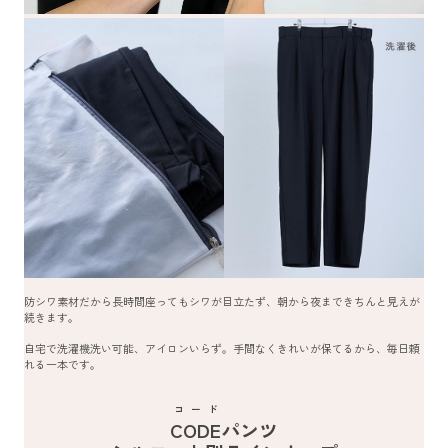
防シワ素材だから長時間座ってもシワが目立たず、朝から夜まできちんと見えが
続きます。
自宅で洗濯機洗い可能、アイロンいらず。手間なくきれいが保てるから、毎日頼
れる一本です。
コード
CODE
パンツ