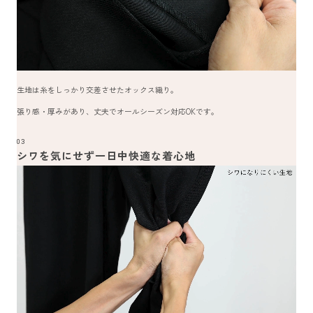
生地は糸をしっかり交差させたオックス織り。
張り感・厚みがあり、丈夫でオールシーズン対応OKです。
03
シワを気にせず一日中快適な着心地