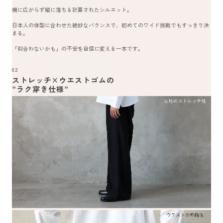
横に広がらず縦に落ちる計算されたシルエット。
日本人の体型に合わせた絶妙なバランスで、初めてのワイド挑戦でもすっきり決
まる。
「似合わないかも」の不安を自信に変える一本です。
02
ストレッチ×ウエストゴムの
”ラク穿き仕様”