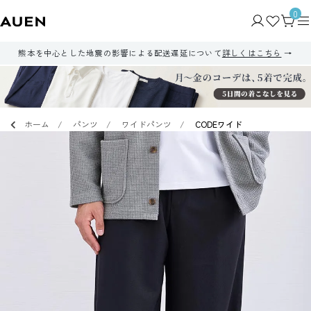
0
熊本を中心とした地震の影響による配送遅延について
詳しくはこちら
ホーム
パンツ
ワイドパンツ
CODEワイド