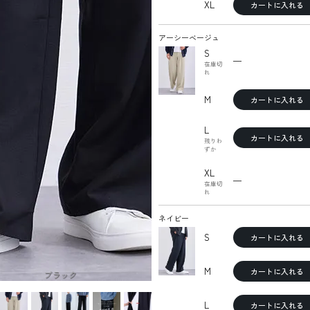
XL
カートに入れる
アーシーベージュ
S
—
在庫切
れ
M
カートに入れる
L
カートに入れる
残りわ
ずか
XL
—
在庫切
れ
ネイビー
S
カートに入れる
M
カートに入れる
ブラック
L
カートに入れる