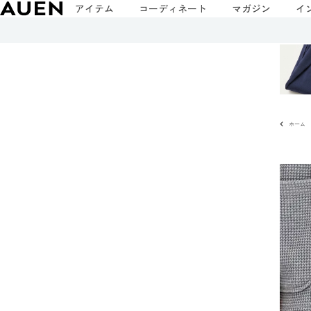
アイテム
コーディネート
マガジン
イ
ホーム