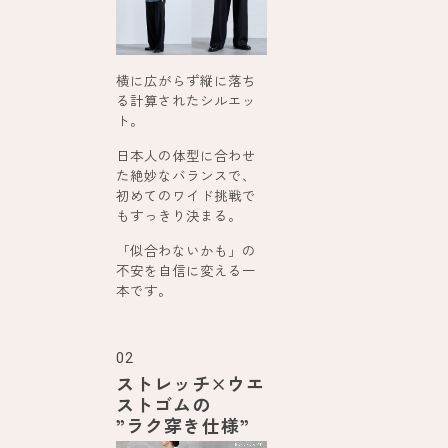
横に広がらず縦に落ち
る計算されたシルエッ
ト。
日本人の体型に合わせ
た絶妙なバランスで、
初めてのワイド挑戦で
もすっきり決まる。
「似合わないかも」の
不安を自信に変える一
本です。
02
ストレッチ×ウエ
ストゴムの
”ラク穿き仕様”