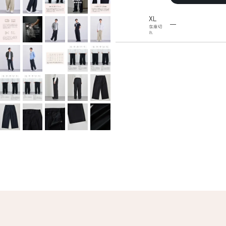
XL
—
在庫切
れ