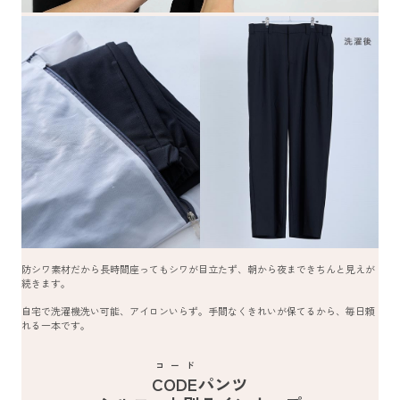
防シワ素材だから長時間座ってもシワが目立たず、朝から夜まできちんと見えが
続きます。
自宅で洗濯機洗い可能、アイロンいらず。手間なくきれいが保てるから、毎日頼
れる一本です。
コード
CODE
パンツ