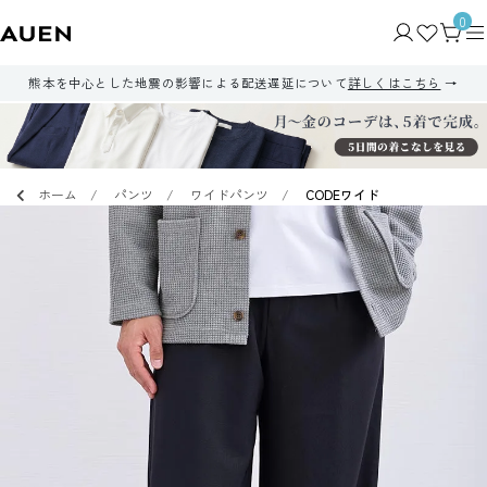
0
熊本を中心とした地震の影響による配送遅延について
詳しくはこちら
ホーム
パンツ
ワイドパンツ
CODEワイド