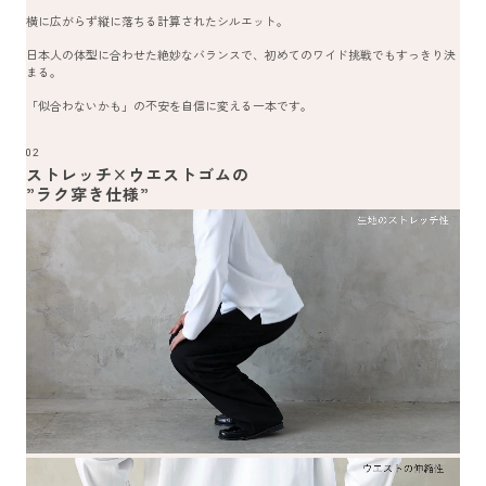
横に広がらず縦に落ちる計算されたシルエット。
日本人の体型に合わせた絶妙なバランスで、初めてのワイド挑戦でもすっきり決
まる。
「似合わないかも」の不安を自信に変える一本です。
02
ストレッチ×ウエストゴムの
”ラク穿き仕様”