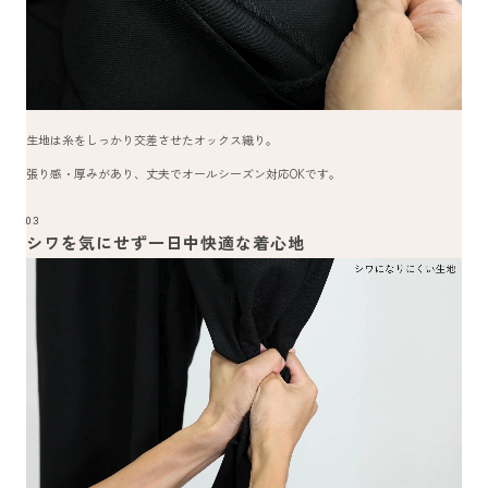
生地は糸をしっかり交差させたオックス織り。
張り感・厚みがあり、丈夫でオールシーズン対応OKです。
03
シワを気にせず一日中快適な着心地