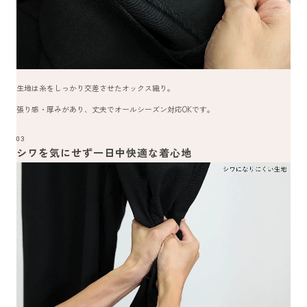
生地は糸をしっかり交差させたオックス織り。
張り感・厚みがあり、丈夫でオールシーズン対応OKです。
03
シワを気にせず一日中快適な着心地