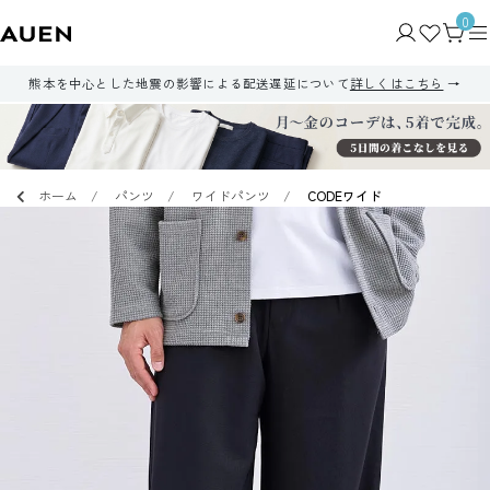
0
熊本を中心とした地震の影響による配送遅延について
詳しくはこちら
ホーム
パンツ
ワイドパンツ
CODEワイド