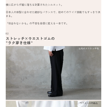
横に広がらず縦に落ちる計算されたシルエット。
日本人の体型に合わせた絶妙なバランスで、初めてのワイド挑戦でもすっきり決
まる。
「似合わないかも」の不安を自信に変える一本です。
02
ストレッチ×ウエストゴムの
”ラク穿き仕様”