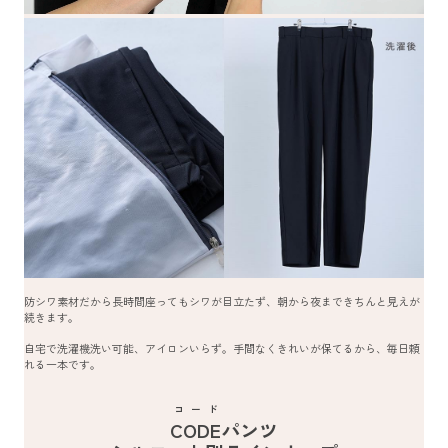
防シワ素材だから長時間座ってもシワが目立たず、朝から夜まできちんと見えが
続きます。
自宅で洗濯機洗い可能、アイロンいらず。手間なくきれいが保てるから、毎日頼
れる一本です。
コード
CODE
パンツ