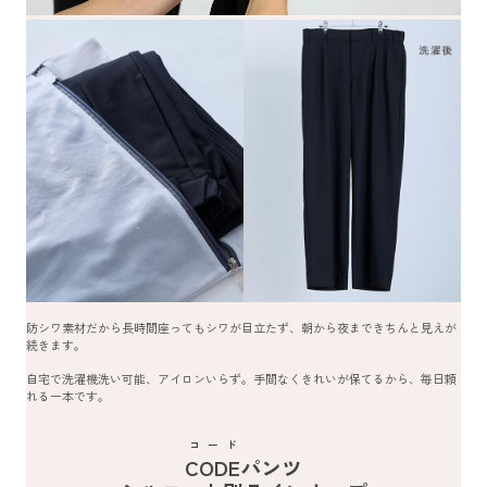
防シワ素材だから長時間座ってもシワが目立たず、朝から夜まできちんと見えが
続きます。
自宅で洗濯機洗い可能、アイロンいらず。手間なくきれいが保てるから、毎日頼
れる一本です。
コード
CODE
パンツ