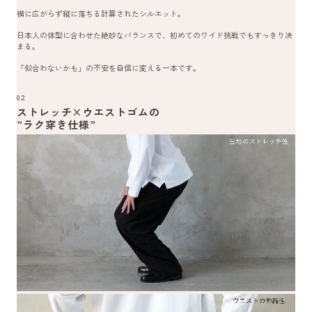
横に広がらず縦に落ちる計算されたシルエット。
日本人の体型に合わせた絶妙なバランスで、初めてのワイド挑戦でもすっきり決
まる。
「似合わないかも」の不安を自信に変える一本です。
02
ストレッチ×ウエストゴムの
”ラク穿き仕様”