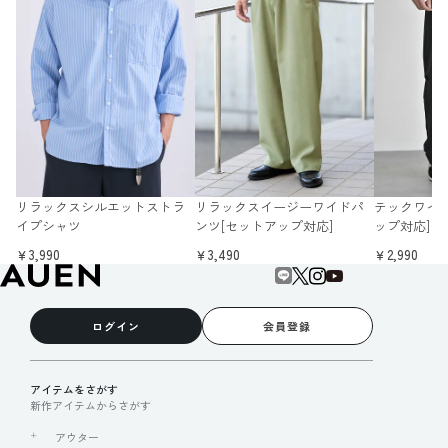
リラックスシルエットストラ
リラックスイージーワイドパ
テックワイド
イプシャツ
ンツ[セットアップ対応]
ップ対応]
￥3,990
￥3,490
￥2,990
ログイン
会員登録
アイテムをさがす
新作アイテムからさがす
アウター