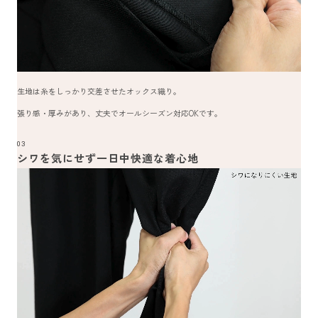
生地は糸をしっかり交差させたオックス織り。
張り感・厚みがあり、丈夫でオールシーズン対応OKです。
03
シワを気にせず一日中快適な着心地