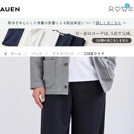
0
熊本を中心とした地震の影響による配送遅延について
詳しくはこちら
ホーム
パンツ
ワイドパンツ
CODEワイド