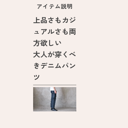
アイテム説明
上品さもカジ
ュアルさも両
方欲しい
大人が穿くべ
きデニムパン
ツ