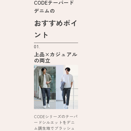
CODEテーパード
デニムの
おすすめポイ
ント
01.
上品×カジュアル
の両立
CODEシリーズのテーパ
ードシルエットをデニ
ム調生地でブラッシュ