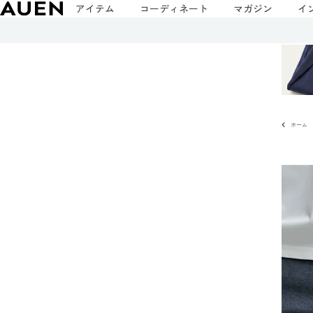
アイテム
コーディネート
マガジン
イ
ホーム