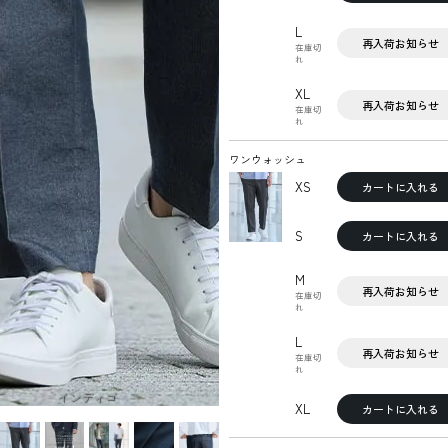
L
再入荷お知らせ
在庫切
れ
XL
再入荷お知らせ
在庫切
れ
ワンウォッシュ
XS
カートに入れる
S
カートに入れる
M
再入荷お知らせ
在庫切
れ
L
再入荷お知らせ
在庫切
れ
インディゴ
XL
カートに入れる