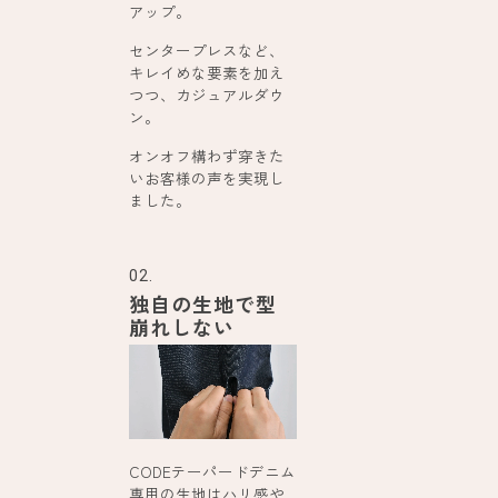
アップ。
センタープレスなど、
キレイめな要素を加え
つつ、カジュアルダウ
ン。
オンオフ構わず穿きた
いお客様の声を実現し
ました。
02.
独自の生地で型
崩れしない
CODEテーパードデニム
専用の生地はハリ感や