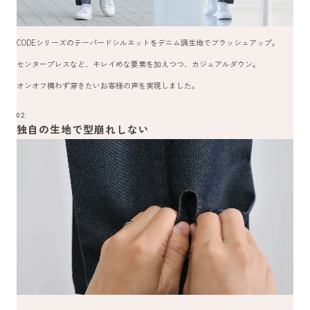
CODEシリーズのテーパードシルエットをデニム調生地でブラッシュアップ。
センタープレスなど、キレイめな要素を加えつつ、カジュアルダウン。
オンオフ構わず穿きたいお客様の声を実現しました。
02.
独自の生地で型崩れしない