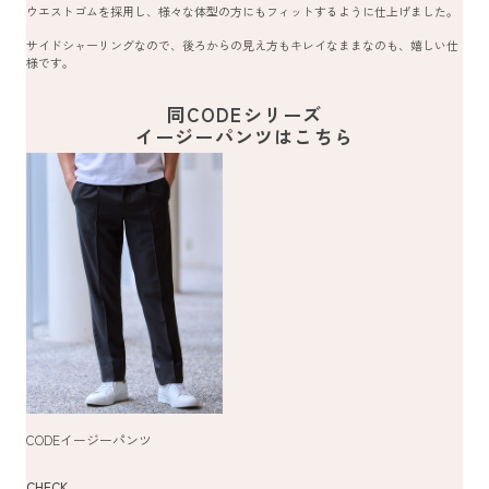
ウエストゴムを採用し、様々な体型の方にもフィットするように仕上げました。
サイドシャーリングなので、後ろからの見え方もキレイなままなのも、嬉しい仕
様です。
同CODEシリーズ
イージーパンツはこちら
CODEイージーパンツ
CHECK