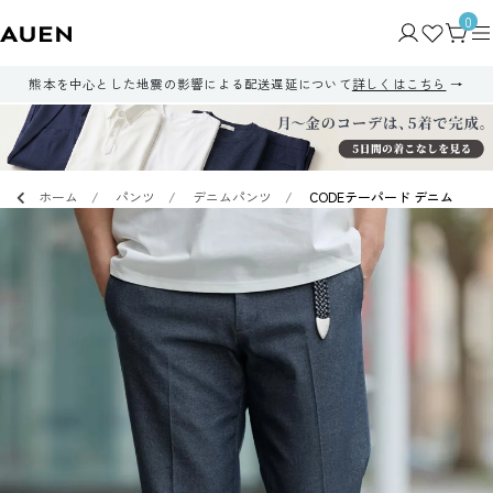
0
熊本を中心とした地震の影響による配送遅延について
詳しくはこちら
ホーム
パンツ
デニムパンツ
CODEテーパード デニム