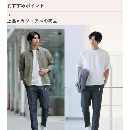
おすすめポイント
01.
上品×カジュアルの両立