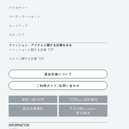
アクセサリー
コーディネートセット
セットアップ
スキンケア
ファッション・アイテムに関する記事をみる
ファッションに関する記事 TOP
コスメに関する記事 TOP
返品交換について
ご利用ガイド/お問い合わせ
送料一律550円
1万円
送料無料
以上で
返品交換無料
平日14時
までの注文で
即日発送
INFORMATION