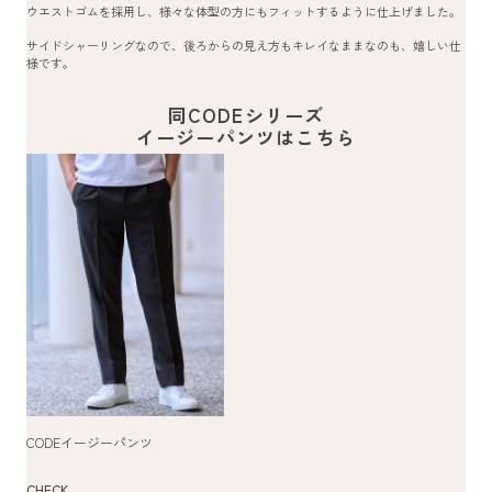
ウエストゴムを採用し、様々な体型の方にもフィットするように仕上げました。
サイドシャーリングなので、後ろからの見え方もキレイなままなのも、嬉しい仕
様です。
同CODEシリーズ
イージーパンツはこちら
CODEイージーパンツ
CHECK