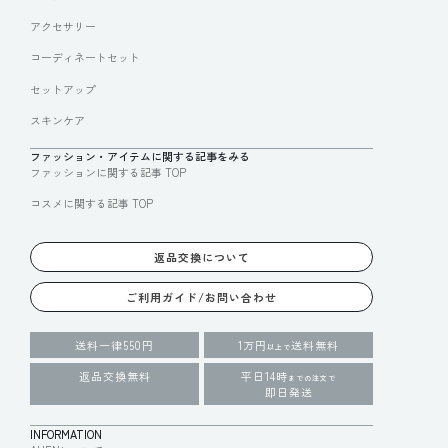
アクセサリー
コーディネートセット
セットアップ
スキンケア
ファッション・アイテムに関する記事をみる
ファッションに関する記事 TOP
コスメに関する記事 TOP
返品交換について
ご利用ガイド/お問い合わせ
送料一律550円
1万円
送料無料
以上で
返品交換無料
平日14時
までの注文で
即日発送
INFORMATION