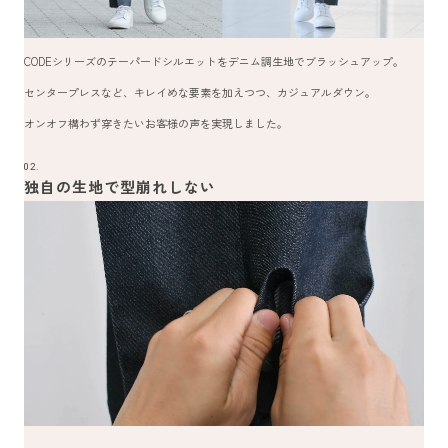
CODEシリーズのテーパードシルエットをデニム調生地でブラッシュアップ。
センタープレスなど、キレイめな要素を加えつつ、カジュアルダウン。
オンオフ構わず穿きたいお客様の声を実現しました。
02.
独自の生地で型崩れしない