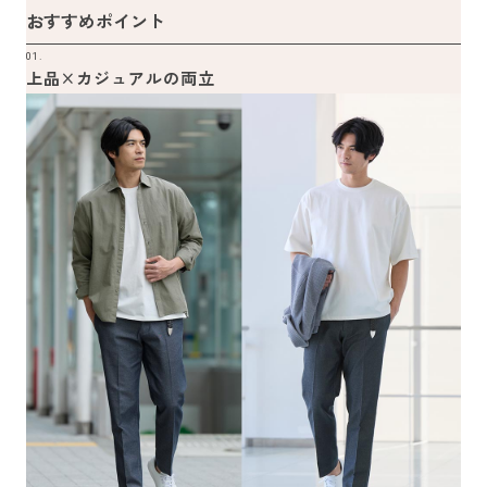
おすすめポイント
01.
上品×カジュアルの両立