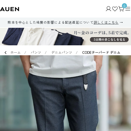
0
熊本を中心とした地震の影響による配送遅延について
詳しくはこちら
ホーム
パンツ
デニムパンツ
CODEテーパード デニム