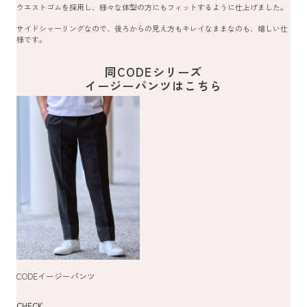
ウエストゴムを採用し、様々な体型の方にもフィットするように仕上げました。
サイドシャーリングなので、後ろからの見え方もキレイなままなのも、嬉しい仕
様です。
同CODEシリーズ
イージーパンツはこちら
CODEイージーパンツ
CHECK