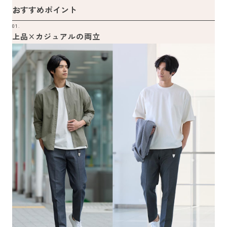
おすすめポイント
01.
上品×カジュアルの両立