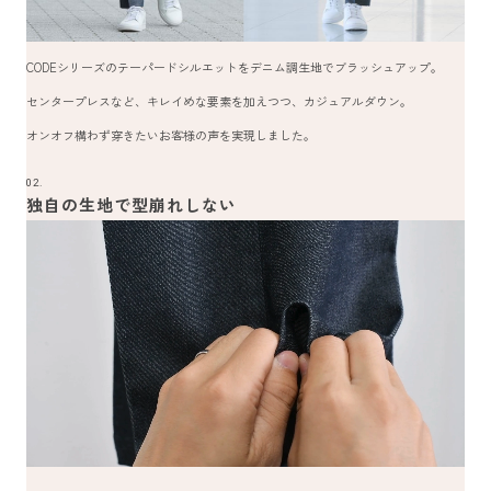
CODEシリーズのテーパードシルエットをデニム調生地でブラッシュアップ。
センタープレスなど、キレイめな要素を加えつつ、カジュアルダウン。
オンオフ構わず穿きたいお客様の声を実現しました。
02.
独自の生地で型崩れしない