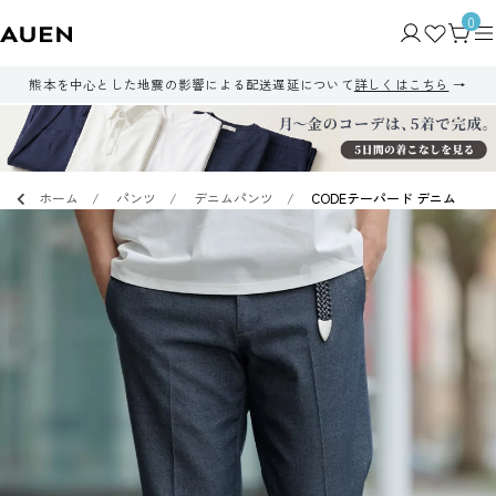
0
熊本を中心とした地震の影響による配送遅延について
詳しくはこちら
ホーム
パンツ
デニムパンツ
CODEテーパード デニム