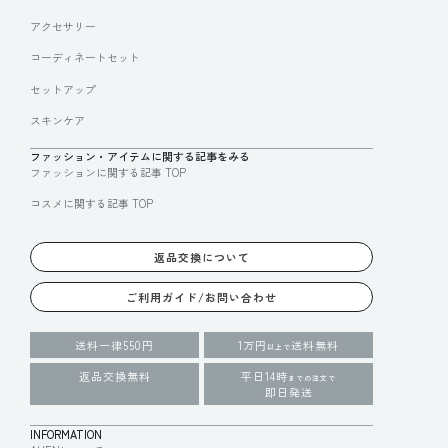
アクセサリー
コーディネートセット
セットアップ
スキンケア
ファッション・アイテムに関する記事をみる
ファッションに関する記事 TOP
コスメに関する記事 TOP
返品交換について
ご利用ガイド/お問い合わせ
送料一律550円
1万円
送料無料
以上で
返品交換無料
平日14時
までの注文で
即日発送
INFORMATION