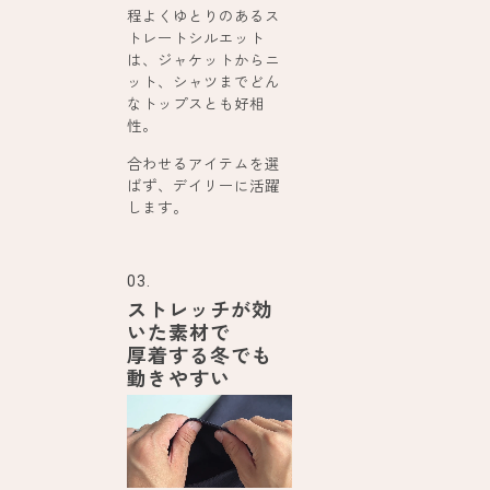
程よくゆとりのあるス
トレートシルエット
は、ジャケットからニ
ット、シャツまでどん
なトップスとも好相
性。
合わせるアイテムを選
ばず、デイリーに活躍
します。
03.
ストレッチが効
いた素材で
厚着する冬でも
動きやすい