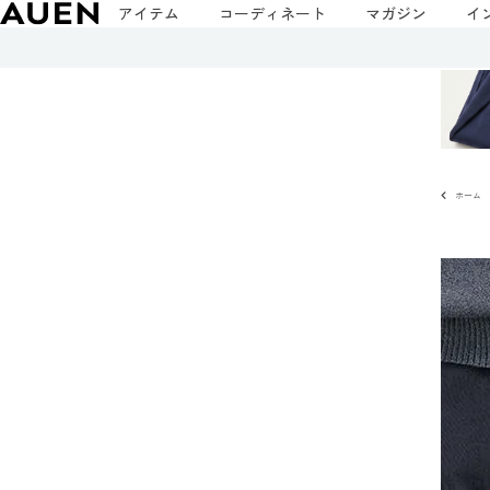
アイテム
コーディネート
マガジン
イ
ホーム