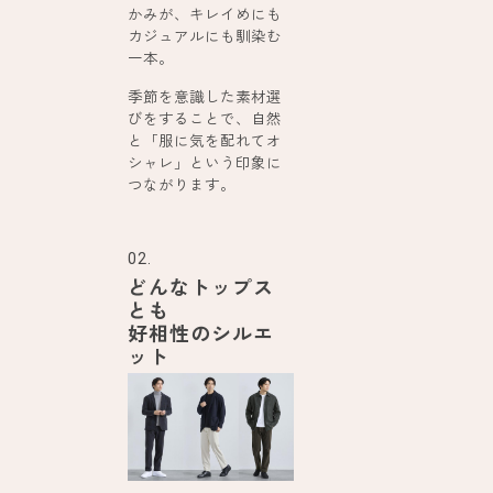
かみが、キレイめにも
カジュアルにも馴染む
一本。
季節を意識した素材選
びをすることで、自然
と「服に気を配れてオ
シャレ」という印象に
つながります。
02.
どんなトップス
とも
好相性のシルエ
ット