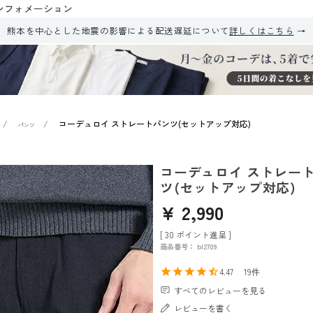
ンフォメーション
熊本を中心とした地震の影響による配送遅延について
詳しくはこちら
コーデュロイ ストレートパンツ(セットアップ対応)
パンツ
コーデュロイ ストレー
ツ(セットアップ対応)
¥
2,990
[
30
ポイント進呈 ]
商品番号
bl2709
4.47
19
すべてのレビューを見る
レビューを書く