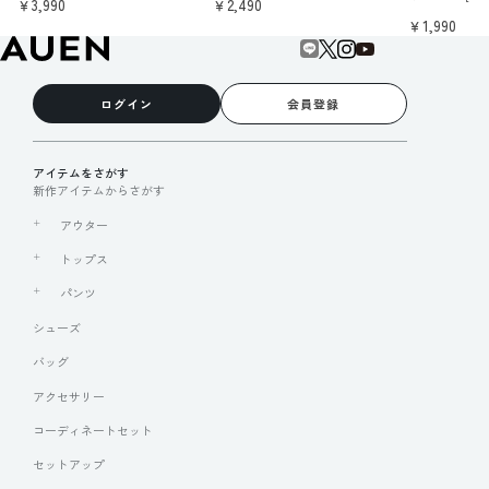
￥3,990
￥2,490
￥1,990
ログイン
会員登録
アイテムをさがす
新作アイテムからさがす
アウター
トップス
パンツ
シューズ
バッグ
アクセサリー
コーディネートセット
セットアップ