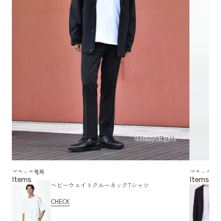
ブラック着用
ブラック着
ヘビーウェイトクルーネックTシャツ
CHECK