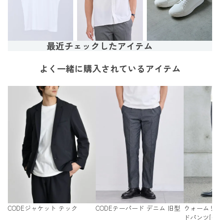
最近チェックしたアイテム
よく一緒に購入されているアイテム
CODEジャケット テック
CODEテーパード デニム 旧型
ウォームリ
ドパンツ[セ