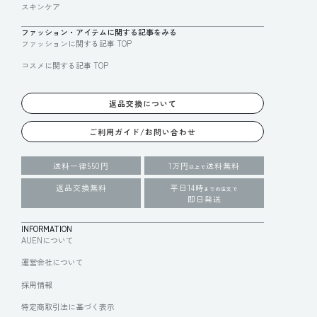
スキンケア
ファッション・アイテムに関する記事をみる
ファッションに関する記事 TOP
コスメに関する記事 TOP
返品交換について
ご利用ガイド/お問い合わせ
送料一律550円
1万円
送料無料
以上で
返品交換無料
平日14時
までの注文で
即日発送
INFORMATION
AUENについて
運営会社について
採用情報
特定商取引法に基づく表示