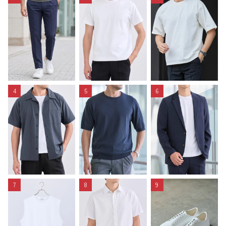
4
5
6
7
8
9