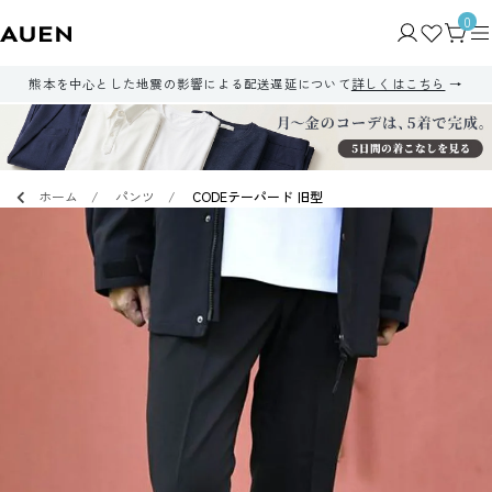
0
熊本を中心とした地震の影響による配送遅延について
詳しくはこちら
ホーム
パンツ
CODEテーパード 旧型