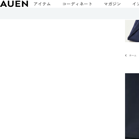
アイテム
コーディネート
マガジン
イ
ホーム