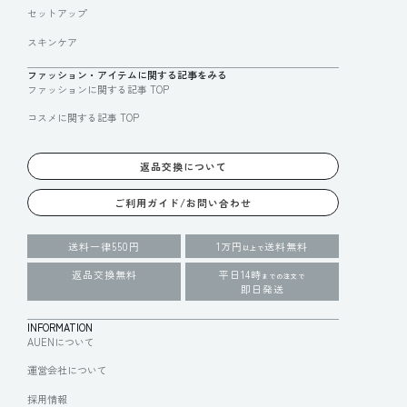
セットアップ
スキンケア
ファッション・アイテムに関する記事をみる
ファッションに関する記事 TOP
コスメに関する記事 TOP
返品交換について
ご利用ガイド/お問い合わせ
送料一律550円
1万円
送料無料
以上で
返品交換無料
平日14時
までの注文で
即日発送
INFORMATION
AUENについて
運営会社について
採用情報