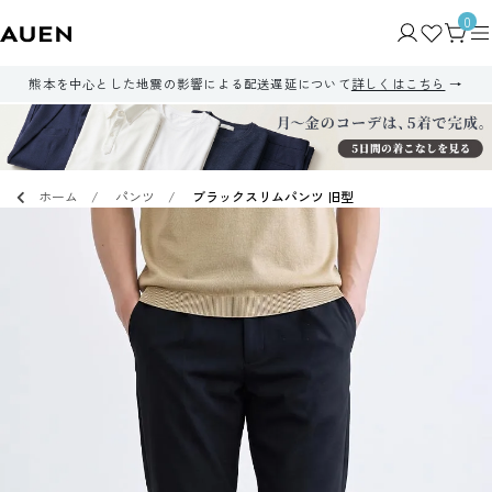
0
熊本を中心とした地震の影響による配送遅延について
詳しくはこちら
ホーム
パンツ
ブラックスリムパンツ 旧型