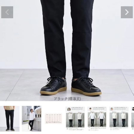
ブラック(標準丈)