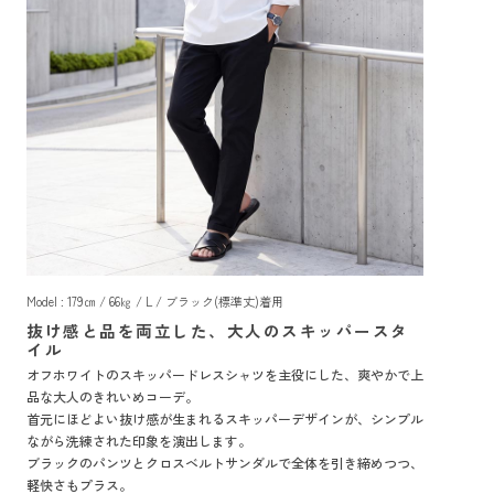
Model : 179㎝ / 66㎏ / L / ブラック(標準丈)着用
抜け感と品を両立した、大人のスキッパースタ
イル
オフホワイトのスキッパードレスシャツを主役にした、爽やかで上
品な大人のきれいめコーデ。
首元にほどよい抜け感が生まれるスキッパーデザインが、シンプル
ながら洗練された印象を演出します。
ブラックのパンツとクロスベルトサンダルで全体を引き締めつつ、
軽快さもプラス。