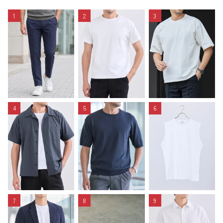
1
2
3
4
5
6
7
8
9