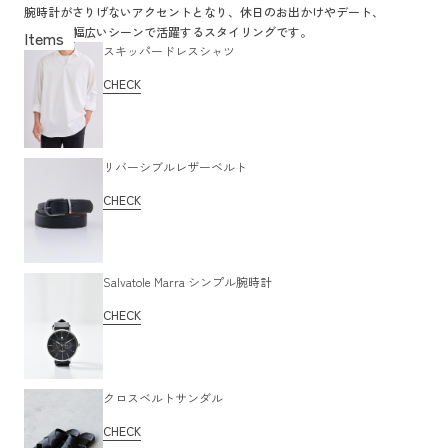
腕時計がさりげないアクセントとなり、休日のお出かけやデート、
食事など幅広いシーンで活躍するスタイリングです。
スキッパードレスシャツ
CHECK
リバーシブルレザーベルト
CHECK
Salvatole Marra シンプル腕時計
CHECK
クロスベルトサンダル
CHECK